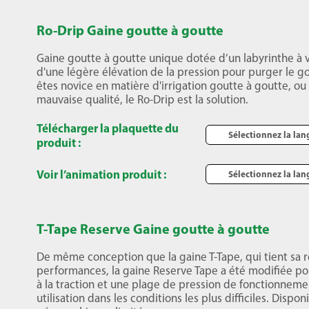
R
o
-Drip Gaine goutte à goutte
Gaine goutte à goutte unique dotée d’un labyrinthe à vo
d'une légère élévation de la pression pour purger le g
êtes novice en matière d'irrigation goutte à goutte, ou
mauvaise qualité, le Ro-Drip est la solution.
Télécharger la plaquette du
Sélectionnez la la
produit :
Voir l’animation produit :
Sélectionnez la la
T-Tape Reserve Gaine goutte à goutte
De même conception que la gaine T-Tape, qui tient s
performances, la gaine Reserve Tape a été modifiée pou
à la traction et une plage de pression de fonctionneme
utilisation dans les conditions les plus difficiles. Disp