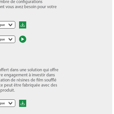
ombre de configurations
ont vous avez besoin pour votre
ngue
ngue
ffert dans une solution qui offre
re engagement à investir dans
cation de résines de film soufflé
tte peut être fabriquée avec des
produit.
ngue