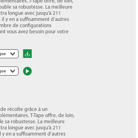
émentaires. T-Tape offre, de loin,
ouble sa robustesse. La meilleure
xtra longue avec jusqu'à 211
, il y en a suffisamment d’autres
ombre de configurations
ont vous avez besoin pour votre
ngue
ngue
 de récolte grâce à un
émentaires. T-Tape offre, de loin,
le sa robustesse. La meilleure
xtra longue avec jusqu'à 211
il y en a suffisamment d’autres