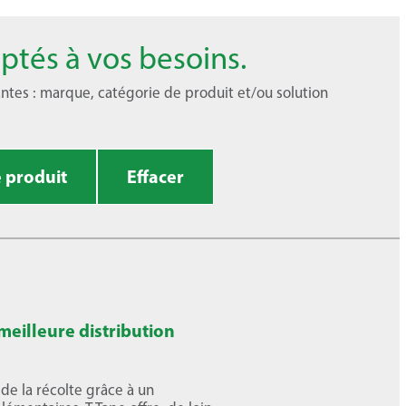
ptés à vos besoins.
antes : marque, catégorie de produit et/ou solution
 produit
Effacer
 meilleure distribution
 de la récolte grâce à un