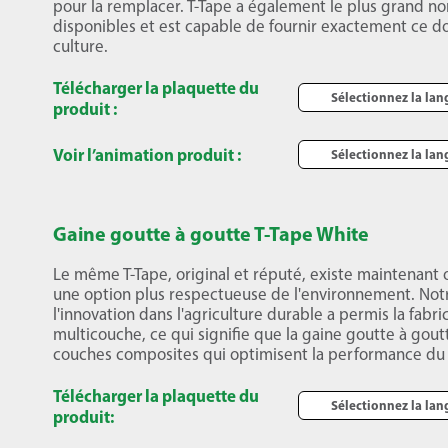
pour la remplacer. T-Tape a également le plus grand n
disponibles et est capable de fournir exactement ce d
culture.
Télécharger la plaquette du
Sélectionnez la la
produit :
Voir l’animation produit :
Sélectionnez la la
Gaine goutte à goutte T-Tape White
Le même T-Tape, original et réputé, existe maintenant o
une option plus respectueuse de l'environnement. Not
l'innovation dans l'agriculture durable a permis la fabri
multicouche, ce qui signifie que la gaine goutte à gou
couches composites qui optimisent la performance du 
Télécharger la plaquette du
Sélectionnez la la
produit: