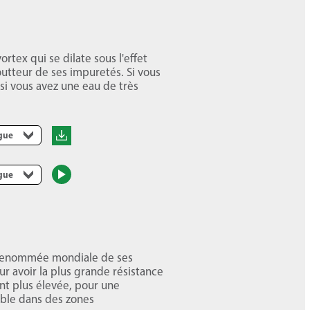
rtex qui se dilate sous l'effet
outteur de ses impuretés. Si vous
 si vous avez une eau de très
ngue
ngue
a renommée mondiale de ses
r avoir la plus grande résistance
nt plus élevée, pour une
onible dans des zones