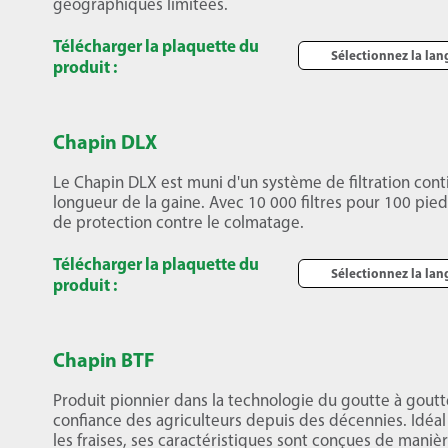
géographiques limitées.
Télécharger la plaquette du
Sélectionnez la la
produit :
Chapin DLX
Le Chapin DLX est muni d'un système de filtration conti
longueur de la gaine. Avec 10 000 filtres pour 100 pieds
de protection contre le colmatage.
Télécharger la plaquette du
Sélectionnez la la
produit :
Chapin BTF
Produit pionnier dans la technologie du goutte à goutte
confiance des agriculteurs depuis des décennies. Idéal
les fraises, ses caractéristiques sont conçues de maniè