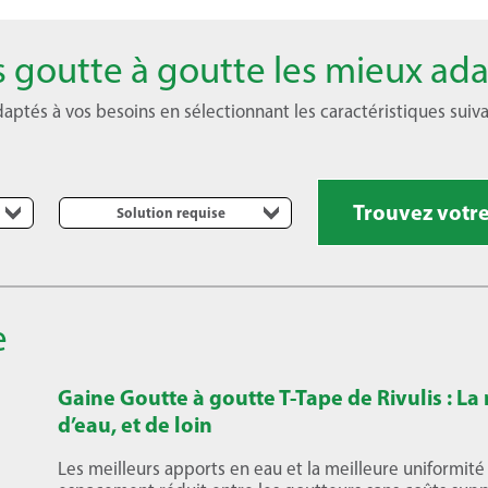
s goutte à goutte les mieux ada
daptés à vos besoins en sélectionnant les caractéristiques suiv
Trouvez votre
Solution requise
e
Gaine Goutte à goutte T-Tape de Rivulis : La
d’eau, et de loin
Les meilleurs apports en eau et la meilleure uniformité