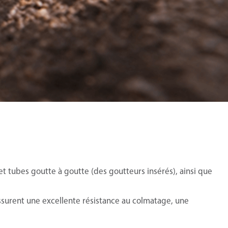
 tubes goutte à goutte (des goutteurs insérés), ainsi que
 assurent une excellente résistance au colmatage, une