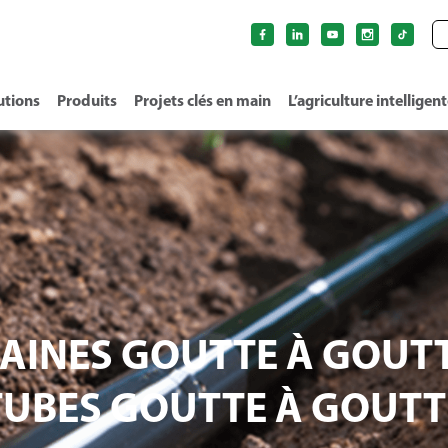
utions
Produits
Projets clés en main
L’agriculture intelligen
AINES GOUTTE À GOUT
TUBES GOUTTE À GOUTT