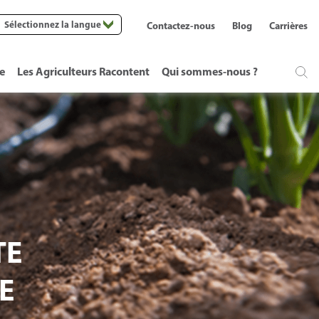
Sélectionnez la langue
Contactez-nous
Blog
Carrières
te
Les Agriculteurs Racontent
Qui sommes-nous ?
TE
E