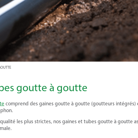
GOUTTE
bes goutte à goutte
te
comprend des gaines goutte à goutte (goutteurs intégrés) et
iphon.
 qualité les plus strictes, nos gaines et tubes goutte à goutte
male.