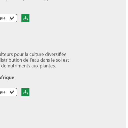
ngue
lteurs pour la culture diversifiée
istribution de l'eau dans le sol est
 de nutriments aux plantes.
Afrique
ngue