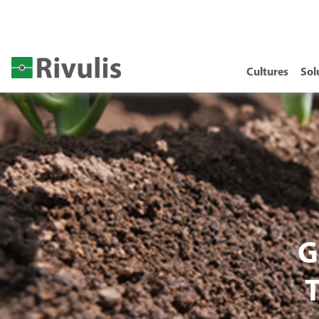
Cultures
Sol
G