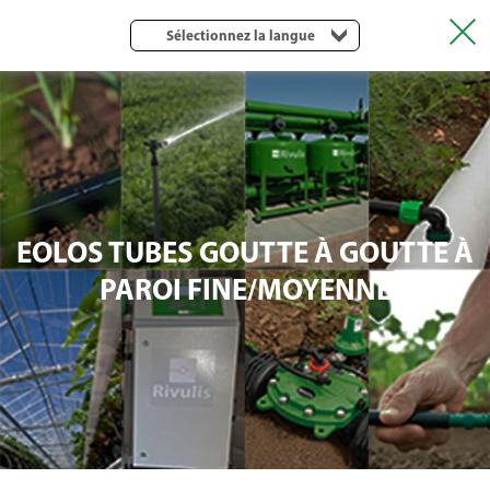
Sélectionnez la langue
EOLOS TUBES GOUTTE À GOUTTE À
PAROI FINE/MOYENNE