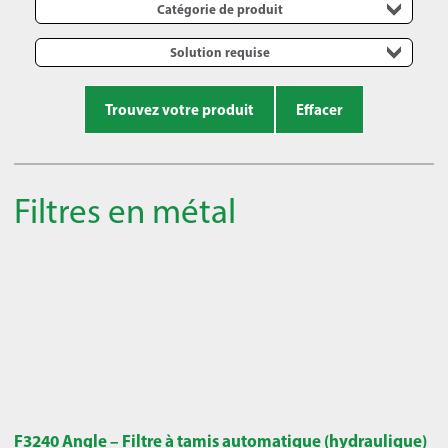
Catégorie de produit
Solution requise
Trouvez votre produit
Effacer
Filtres en métal
F3240 Angle – Filtre à tamis automatique (hydraulique)