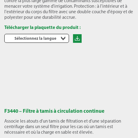
contre la plus large gamme de contaminants susceptibles de
menacer votre système d'irrigation. Protection : à l'intérieur et à
l'extérieur du corps du filtre avec une double couche d'époxy et de
polyester pour une durabilité accrue.
Télécharger la plaquette du produit :
Sélectionnez la langue
F3440 – Filtre à tamis à circulation continue
Associe les atouts d’un tamis de filtration et d’une séparation
centrifuge dans un seul filtre pour les cas où un tamis est
nécessaire et où la charge en sable est élevée.