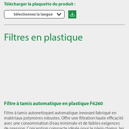
Télécharger la plaquette du produit :
Sélectionnez la langue
Filtres en plastique
Filtre à tamis automatique en plastique F6260
Filtre à tamis autonettoyant automatique innovant fabriqué en
matériaux polymères robustes. Offre une filtration haute efficacité
avec une consommation d'eau minimale et de faibles exigences
de pression. Conception compacte idéale pour le plein champ, les