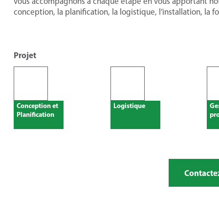
vous accompagnons à chaque étape en vous apportant notr
conception, la planification, la logistique, l’installation, la 
Projet
Conception et
Logistique
Ge
Planification
pro
Contactez