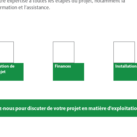
e expertise à toutes les étapes du projet, notamment la
formation et l’assistance.
stion de
Finances
Installation
jet
-nous pour discuter de votre projet en matière d'exploitati