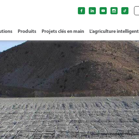
utions
Produits
Projets clés en main
L’agriculture intelligen