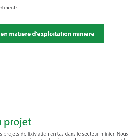
ntinents.
 en matière d'exploitation minière
 projet
projets de lixiviation en tas dans le secteur minier. Nous