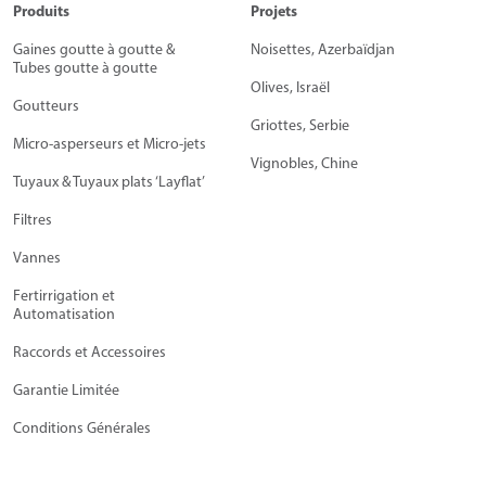
Produits
Projets
Gaines goutte à goutte &
Noisettes, Azerbaïdjan
Tubes goutte à goutte
Olives, Israël
Goutteurs
Griottes, Serbie
Micro-asperseurs et Micro-jets
Vignobles, Chine
Tuyaux & Tuyaux plats ‘Layflat’
Filtres
Vannes
Fertirrigation et
Automatisation
Raccords et Accessoires
Garantie Limitée
Conditions Générales