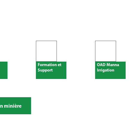
Formation et
OAD Manna
Support
Irrigation
on minière