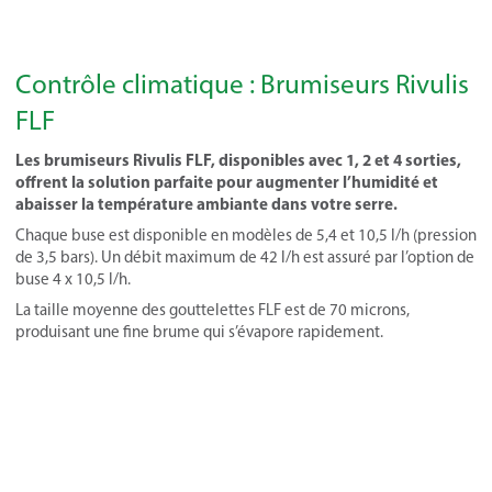
Contrôle climatique : Brumiseurs Rivulis
FLF
Les brumiseurs Rivulis FLF, disponibles avec 1, 2 et 4 sorties,
offrent la solution parfaite pour augmenter l’humidité et
abaisser la température ambiante dans votre serre.
Chaque buse est disponible en modèles de 5,4 et 10,5 l/h (pression
de 3,5 bars). Un débit maximum de 42 l/h est assuré par l’option de
buse 4 x 10,5 l/h.
La taille moyenne des gouttelettes FLF est de 70 microns,
produisant une fine brume qui s’évapore rapidement.