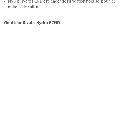
Rivulis Hydro PCND est leader de l’irrigation hors-sol pour les
milieux de culture.
Goutteur Rivulis Hydro PCND