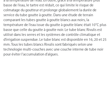
à la température de l’eau. En outre, grâce à la température plus
basse de l’eau, le tartre est réduit, ce qui limite le risque de
colmatage du goutteur et prolonge globalement la durée de
service du tube goutte à goutte. Dans une étude de terrain
comparant les tubes goutte à goutte blancs aux noirs, la
température de l’eau issue du goutte à goutte blanc était 10°C plus
basse que celle du goutte à goutte noir. Le tube blanc Rivulis est
utilisé dans les serres et les systèmes de contrôle climatique et
d’irrigation suspendue. Le tube blanc est disponible en 16, 20 et 25
mm. Tous les tubes blancs Rivulis sont fabriqués selon une
technologie multi-couches avec une couche interne de tube noir
pour éviter l’accumulation d’algues.