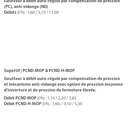
Goutteur à débit auto-régulé par compensation de pression
(PC), anti-vidange (ND)
Débits
(l/h) : 1,60 / 3,10 / 11,00
Supertif | PCND-MOP & PCND-H-MOP
Goutteur à débit auto-régulé par compensation de pression
et mécanisme anti-vidange avec option de pression moyenne
d’ouverture et de pression de fermeture élevée.
Débit PCND MOP
(l/h) : 1,10 / 2,20 / 3,85
Débit PCND-H-MOP
(l/h) : 1,60, / 3,10 / 5,30