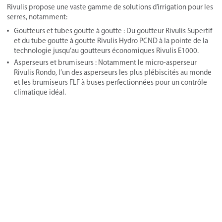
Rivulis propose une vaste gamme de solutions d’irrigation pour les
serres, notamment:
Goutteurs et tubes goutte à goutte : Du goutteur Rivulis Supertif
et du tube goutte à goutte Rivulis Hydro PCND à la pointe de la
technologie jusqu’au goutteurs économiques Rivulis E1000.
Asperseurs et brumiseurs : Notamment le micro-asperseur
Rivulis Rondo, l’un des asperseurs les plus plébiscités au monde
et les brumiseurs FLF à buses perfectionnées pour un contrôle
climatique idéal.