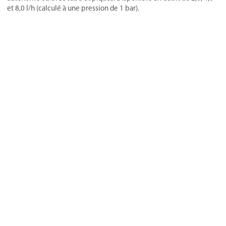
et 8,0 l/h (calculé à une pression de 1 bar).