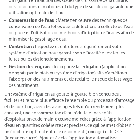
d’irrigation en fonction des stades de croissance de la culture,
des conditions climatiques et du type de sol afin de garantir une
utilisation optimale de l’eau.
Conservation de l’eau :
Mettez en œuvre des techniques de
conservation de l’eau telles que la détection, la collecte de l’eau
de pluie et l’utilisation de méthodes d’irrigation efficaces afin de
minimiser le gaspillage d’eau.
L’entretien :
Inspectez et entretenez régulièrement votre
système d’irrigation pour garantir son efficacité et éviter les
fuites ou les dysfonctionnements.
Gestion des engrais :
Incorporez la fertigation (application
d’engrais par le biais du système d’irrigation) afin d’améliorer
l’absorption des nutriments et de réduire le risque de lessivage
des nutriments.
Un système d’irrigation au goutte-à-goutte bien conçu peut
faciliter et rendre plus efficace l’ensemble du processus d’arrosage
et de nutrition, avec des avantages tels qu’un rendement plus
constant, une consommation d’eau réduite et des coûts
d’exploitation et de main-d’œuvre moindres grâce à l’application
d’eau en quantités cohérentes et précises, ce qui permet d’obtenir
un équilibre optimal entre le rendement (tonnage) et le CCS
(teneur en sucre). Ajoutez à cela l’application automatisée