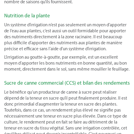
nombre de saisons qu’ils fournissent.
Nutrition de la plante
Un système d’irrigation n’est pas seulement un moyen d’apporter
de l’eau aux plantes, c’est aussi un outil formidable pour apporter
des nutriments directement à la zone racinaire. Il est beaucoup
plus difficile d’apporter des nutriments aux plantes de manière
précise et efficace sans l’aide d’un système d’irrigation.
L’irrigation au goutte-à-goutte, par exemple, est un excellent
moyen d’apporter les bons nutriments en bonne quantité, au bon
moment, directement dans le sol, sans même mouiller le feuillage.
Sucre de canne commercial (CCS) et bilan des rendements
Le bénéfice qu’un producteur de canne à sucre peut réaliser
dépend de la teneur en sucre qu’il peut finalement produire. Il est
donc primordial d’augmenter la teneur en sucre des plantes.
Toutefois, dans ce cas, un rendement plus élevé ne signifie pas
nécessairement une teneur en sucre plus élevée. Dans ce type de
culture, le rendement peut en fait se faire au détriment de la
teneur en sucre du tissu végétal. Sans une irrigation contrôlée, cet