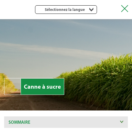
Sélectionnez la langue
Canne à sucre
SOMMAIRE