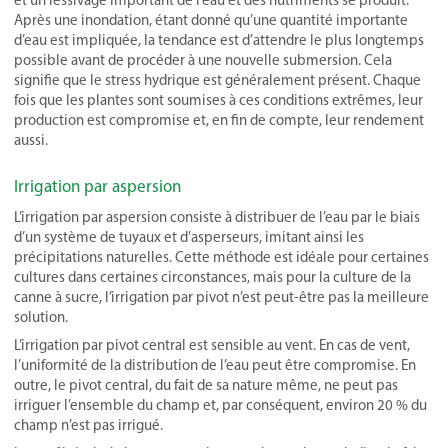
et un lessivage important de l’eau et des nutriments se produit.
Après une inondation, étant donné qu’une quantité importante
d’eau est impliquée, la tendance est d’attendre le plus longtemps
possible avant de procéder à une nouvelle submersion. Cela
signifie que le stress hydrique est généralement présent. Chaque
fois que les plantes sont soumises à ces conditions extrêmes, leur
production est compromise et, en fin de compte, leur rendement
aussi.
Irrigation par aspersion
L’irrigation par aspersion consiste à distribuer de l’eau par le biais
d’un système de tuyaux et d’asperseurs, imitant ainsi les
précipitations naturelles. Cette méthode est idéale pour certaines
cultures dans certaines circonstances, mais pour la culture de la
canne à sucre, l’irrigation par pivot n’est peut-être pas la meilleure
solution.
L’irrigation par pivot central est sensible au vent. En cas de vent,
l’uniformité de la distribution de l’eau peut être compromise. En
outre, le pivot central, du fait de sa nature même, ne peut pas
irriguer l’ensemble du champ et, par conséquent, environ 20 % du
champ n’est pas irrigué.