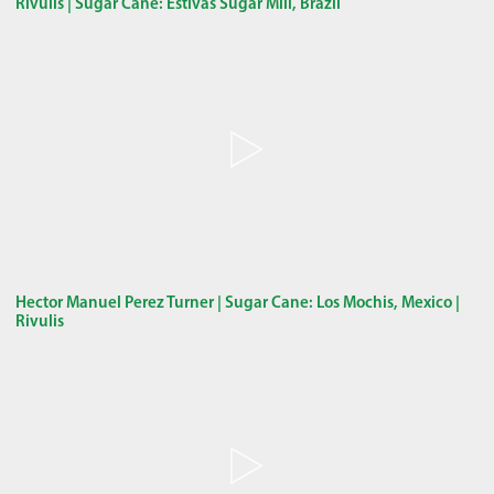
Rivulis | Sugar Cane: Estivas Sugar Mill, Brazil
Hector Manuel Perez Turner | Sugar Cane: Los Mochis, Mexico |
Rivulis