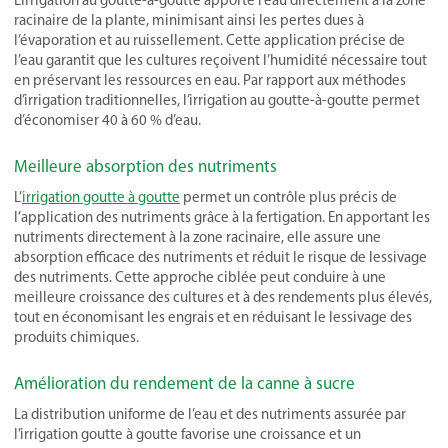
L’irrigation au goutte-à-goutte apporte l’eau directement à la zone
racinaire de la plante, minimisant ainsi les pertes dues à
l’évaporation et au ruissellement. Cette application précise de
l’eau garantit que les cultures reçoivent l’humidité nécessaire tout
en préservant les ressources en eau. Par rapport aux méthodes
d’irrigation traditionnelles, l’irrigation au goutte-à-goutte permet
d’économiser 40 à 60 % d’eau.
Meilleure absorption des nutriments
L’
irrigation goutte à goutte
permet un contrôle plus précis de
l’application des nutriments grâce à la fertigation. En apportant les
nutriments directement à la zone racinaire, elle assure une
absorption efficace des nutriments et réduit le risque de lessivage
des nutriments. Cette approche ciblée peut conduire à une
meilleure croissance des cultures et à des rendements plus élevés,
tout en économisant les engrais et en réduisant le lessivage des
produits chimiques.
Amélioration du rendement de la canne à sucre
La distribution uniforme de l’eau et des nutriments assurée par
l’irrigation goutte à goutte favorise une croissance et un