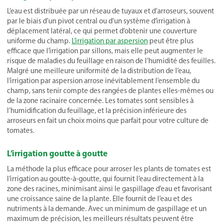
L’eau est distribuée par un réseau de tuyaux et d’arroseurs, souvent
par le biais d’un pivot central ou d’un système d’irrigation à
déplacement latéral, ce qui permet d’obtenir une couverture
uniforme du champ.
L’irrigation par aspersion
peut être plus
efficace que l’irrigation par sillons, mais elle peut augmenter le
risque de maladies du feuillage en raison de l’humidité des feuilles.
Malgré une meilleure uniformité de la distribution de l’eau,
l’irrigation par aspersion arrose inévitablement l’ensemble du
champ, sans tenir compte des rangées de plantes elles-mêmes ou
de la zone racinaire concernée. Les tomates sont sensibles à
l’humidification du feuillage, et la précision inférieure des
arroseurs en fait un choix moins que parfait pour votre culture de
tomates.
L’irrigation goutte à goutte
La méthode la plus efficace pour arroser les plants de tomates est
l’irrigation au goutte-à-goutte, qui fournit l’eau directement à la
zone des racines, minimisant ainsi le gaspillage d’eau et favorisant
une croissance saine de la plante. Elle fournit de l’eau et des
nutriments à la demande. Avec un minimum de gaspillage et un
maximum de précision, les meilleurs résultats peuvent être