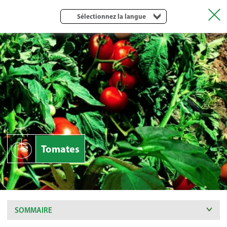
Sélectionnez la langue
Tomates
SOMMAIRE