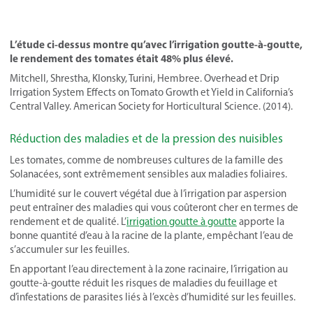
L’étude ci-dessus montre qu’avec l’irrigation goutte-à-goutte,
le rendement des tomates était 48% plus élevé.
Mitchell, Shrestha, Klonsky, Turini, Hembree. Overhead et Drip
Irrigation System Effects on Tomato Growth et Yield in California’s
Central Valley. American Society for Horticultural Science. (2014).
Réduction des maladies et de la pression des nuisibles
Les tomates, comme de nombreuses cultures de la famille des
Solanacées, sont extrêmement sensibles aux maladies foliaires.
L’humidité sur le couvert végétal due à l’irrigation par aspersion
peut entraîner des maladies qui vous coûteront cher en termes de
rendement et de qualité. L’
irrigation goutte à goutte
apporte la
bonne quantité d’eau à la racine de la plante, empêchant l’eau de
s’accumuler sur les feuilles.
En apportant l’eau directement à la zone racinaire, l’irrigation au
goutte-à-goutte réduit les risques de maladies du feuillage et
d’infestations de parasites liés à l’excès d’humidité sur les feuilles.