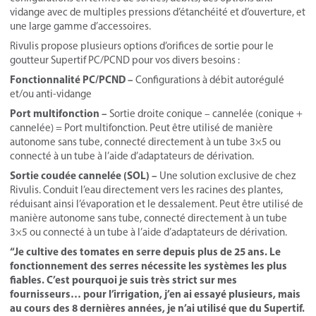
vidange avec de multiples pressions d’étanchéité et d’ouverture, et
une large gamme d’accessoires.
Rivulis propose plusieurs options d’orifices de sortie pour le
goutteur Supertif PC/PCND pour vos divers besoins :
Fonctionnalité PC/PCND –
Configurations à débit autorégulé
et/ou anti-vidange
Port multifonction –
Sortie droite conique – cannelée (conique +
cannelée) = Port multifonction. Peut être utilisé de manière
autonome sans tube, connecté directement à un tube 3×5 ou
connecté à un tube à l’aide d’adaptateurs de dérivation.
Sortie coudée cannelée (SOL) –
Une solution exclusive de chez
Rivulis. Conduit l’eau directement vers les racines des plantes,
réduisant ainsi l’évaporation et le dessalement. Peut être utilisé de
manière autonome sans tube, connecté directement à un tube
3×5 ou connecté à un tube à l’aide d’adaptateurs de dérivation.
“Je cultive des tomates en serre depuis plus de 25 ans. Le
fonctionnement des serres nécessite les systèmes les plus
fiables. C’est pourquoi je suis très strict sur mes
fournisseurs… pour l’irrigation, j’en ai essayé plusieurs, mais
au cours des 8 dernières années, je n’ai utilisé que du Supertif.