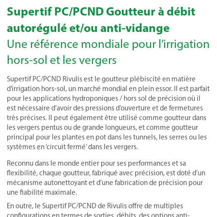
Supertif PC/PCND Goutteur à débit
autorégulé et/ou anti-vidange
Une référence mondiale pour l’irrigation
hors-sol et les vergers
Supertif PC/PCND Rivulis est le goutteur plébiscité en matière
d’irrigation hors-sol, un marché mondial en plein essor. Il est parfait
pour les applications hydroponiques / hors sol de précision où il
est nécessaire d’avoir des pressions d’ouverture et de fermetures
très précises. Il peut également être utilisé comme goutteur dans
les vergers pentus ou de grande longueurs, et comme goutteur
principal pour les plantes en pot dans les tunnels, les serres ou les
systèmes en ‘circuit fermé’ dans les vergers.
Reconnu dans le monde entier pour ses performances et sa
flexibilité, chaque goutteur, fabriqué avec précision, est doté d’un
mécanisme autonettoyant et d’une fabrication de précision pour
une fiabilité maximale.
En outre, le Supertif PC/PCND de Rivulis offre de multiples
configurations en termes de sorties, débits, des options anti-