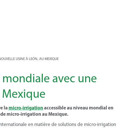
NOUVELLE USINE À LEÓN, AU MEXIQUE
e mondiale avec une
u Mexique
e la
micro-irrigation
accessible au niveau mondial en
 de micro-irrigation au Mexique.
internationale en matière de solutions de micro-irrigation