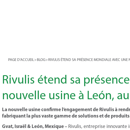
PAGE D’ACCUEIL
>
BLOG
>
RIVULIS ÉTEND SA PRÉSENCE MONDIALE AVEC UNE 
Rivulis étend sa présenc
nouvelle usine à León, a
La nouvelle usine confirme l’engagement de Rivulis à rendr
fabriquant la plus vaste gamme de solutions et de produits
Gvat, Israël & León, Mexique –
Rivulis, entreprise innovante 