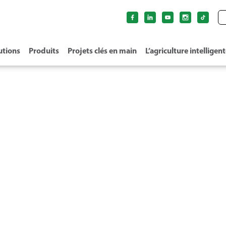
utions
Produits
Projets clés en main
L’agriculture intelligen