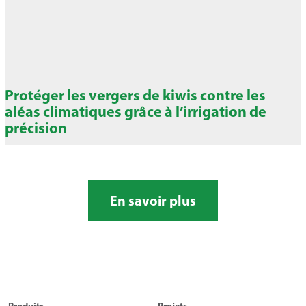
Protéger les vergers de kiwis contre les
aléas climatiques grâce à l’irrigation de
précision
En savoir plus