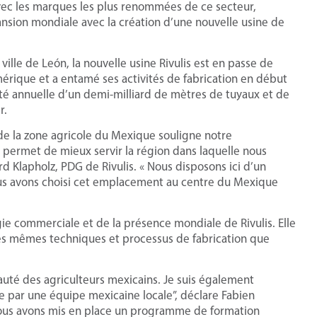
avec les marques les plus renommées de ce secteur,
nsion mondiale avec la création d’une nouvelle usine de
ville de León, la nouvelle usine Rivulis est en passe de
érique et a entamé ses activités de fabrication en début
ité annuelle d’un demi-milliard de mètres de tuyaux et de
r.
 de la zone agricole du Mexique souligne notre
permet de mieux servir la région dans laquelle nous
d Klapholz, PDG de Rivulis. « Nous disposons ici d’un
s avons choisi cet emplacement au centre du Mexique
gie commerciale et de la présence mondiale de Rivulis. Elle
es mêmes techniques et processus de fabrication que
uté des agriculteurs mexicains. Je suis également
ée par une équipe mexicaine locale”, déclare Fabien
Nous avons mis en place un programme de formation