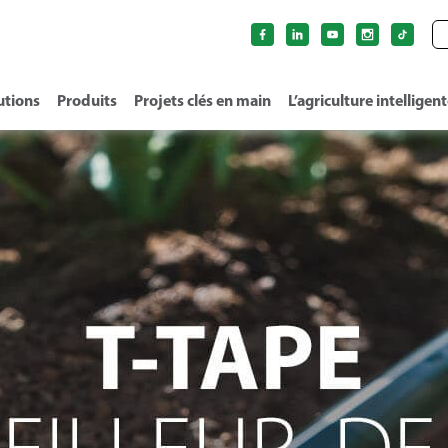
utions
Produits
Projets clés en main
L’agriculture intelligen