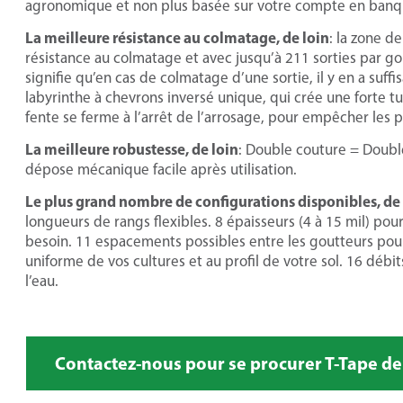
agronomique et non plus basée sur votre compte en banq
La meilleure résistance au colmatage, de loin
: la zone d
résistance au colmatage et avec jusqu’à 211 sorties par go
signifie qu’en cas de colmatage d’une sortie, il y en a suff
labyrinthe à chevrons inversé unique, qui crée une forte t
fente se ferme à l’arrêt de l’arrosage, pour empêcher les p
La meilleure robustesse, de loin
: Double couture = Double
dépose mécanique facile après utilisation.
Le plus grand nombre de configurations disponibles, de 
longueurs de rangs flexibles. 8 épaisseurs (4 à 15 mil) pou
besoin. 11 espacements possibles entre les goutteurs pou
uniforme de vos cultures et au profil de votre sol. 16 déb
l’eau.
Contactez-nous pour se procurer T-Tape de 