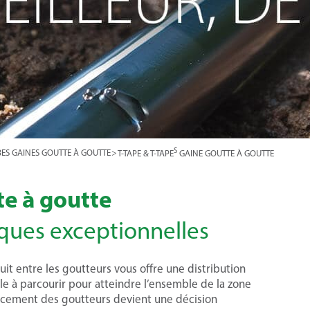
S
BES GAINES GOUTTE À GOUTTE
>
T-TAPE & T-TAPE
GAINE GOUTTE À GOUTTE
te à goutte
ues exceptionnelles
it entre les goutteurs vous offre une distribution
ale à parcourir pour atteindre l’ensemble de la zone
espacement des goutteurs devient une décision