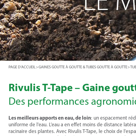
PAGE D’ACCUEIL
>
GAINES GOUTTE À GOUTTE & TUBES GOUTTE À GOUTTE
>
TU
Rivulis T-Tape – Gaine gout
Des performances agronomiq
Les meilleurs apports en eau, de loin
: un espacement rédu
uniforme de l’eau. L’eau a en effet moins de distance latér
racinaire des plantes. Avec Rivulis T-Tape, le choix de l’