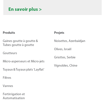
En savoir plus >
Produits
Projets
Gaines goutte à goutte &
Noisettes, Azerbaïdjan
Tubes goutte à goutte
Olives, Israël
Goutteurs
Griottes, Serbie
Micro-asperseurs et Micro-jets
Vignobles, Chine
Tuyaux & Tuyaux plats ‘Layflat’
Filtres
Vannes
Fertirrigation et
Automatisation