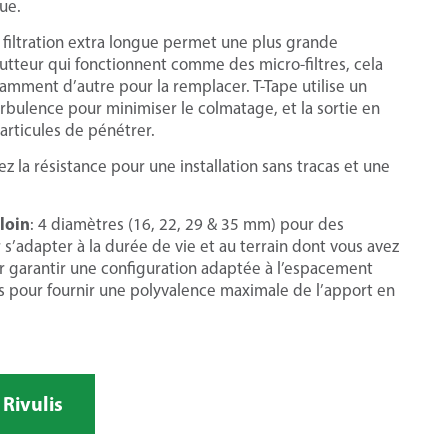
ue.
e filtration extra longue permet une plus grande
utteur qui fonctionnent comme des micro-filtres, cela
isamment d’autre pour la remplacer. T-Tape utilise un
urbulence pour minimiser le colmatage, et la sortie en
articules de pénétrer.
z la résistance pour une installation sans tracas et une
loin
: 4 diamètres (16, 22, 29 & 35 mm) pour des
r s’adapter à la durée de vie et au terrain dont vous avez
r garantir une configuration adaptée à l’espacement
its pour fournir une polyvalence maximale de l’apport en
Rivulis