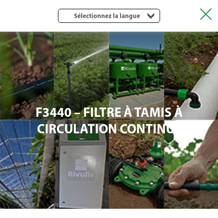
Sélectionnez la langue
F3440 – FILTRE À TAMIS À
CIRCULATION CONTINUE