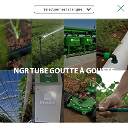
Sélectionnez la langue
NGR TUBE GOUTTE À GOUTTE