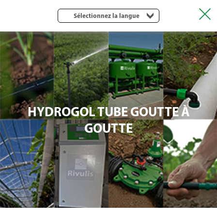
Sélectionnez la langue
HYDROGOL TUBE GOUTTE À
GOUTTE