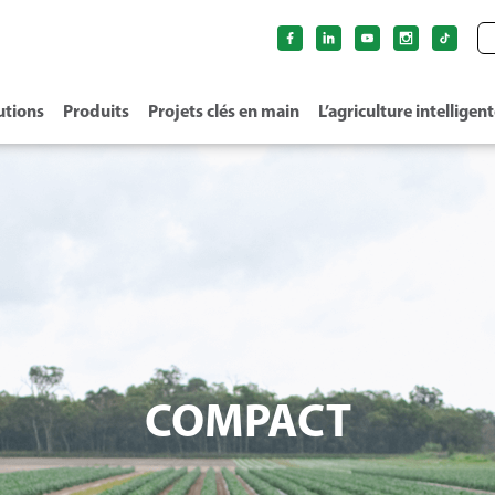
utions
Produits
Projets clés en main
L’agriculture intelligen
COMPACT