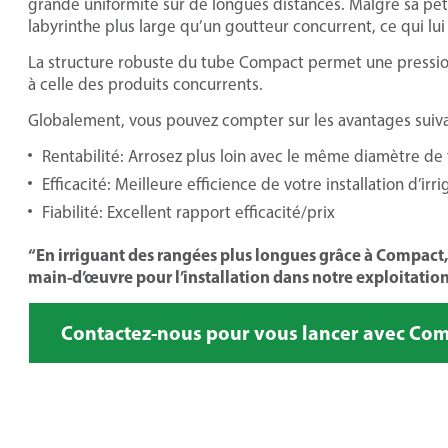
grande uniformité sur de longues distances. Malgré sa pet
labyrinthe plus large qu’un goutteur concurrent, ce qui l
La structure robuste du tube Compact permet une pressi
à celle des produits concurrents.
Globalement, vous pouvez compter sur les avantages suiva
Rentabilité: Arrosez plus loin avec le même diamètre de
Efficacité: Meilleure efficience de votre installation d’irri
Fiabilité: Excellent rapport efficacité/prix
“En irriguant des rangées plus longues grâce à Compact
main-d’œuvre pour l’installation dans notre exploitation
Contactez-nous pour vous lancer avec Co