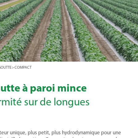
GOUTTE
>
COMPACT
utte à paroi mince
rmité sur de longues
teur unique, plus petit, plus hydrodynamique pour une