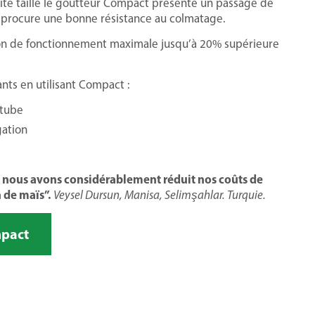
ite taille le goutteur Compact présente un passage de
ui procure une bonne résistance au colmatage.
on de fonctionnement maximale jusqu’à 20% supérieure
nts en utilisant Compact :
 tube
gation
, nous avons considérablement réduit nos coûts de
 de maïs”.
Veysel Dursun, Manisa, Selimşahlar. Turquie.
mpact