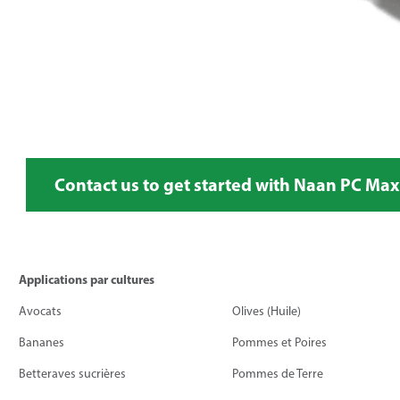
Contact us to get started with Naan PC Max
Applications par cultures
Avocats
Olives (Huile)
Bananes
Pommes et Poires
Betteraves sucrières
Pommes de Terre