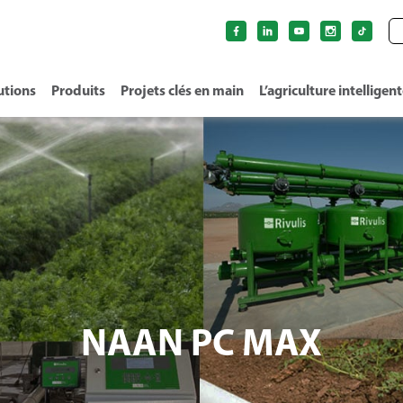
utions
Produits
Projets clés en main
L’agriculture intelligen
NAAN PC MAX