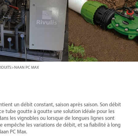
ODUITS
>
NAAN PC MAX
tient un débit constant, saison après saison. Son débit
 ce tube goutte à goutte une solution idéale pour les
 dans les vignobles ou lorsque de longues lignes sont
 empêche les variations de débit, et sa fiabilité à long
 Naan PC Max.