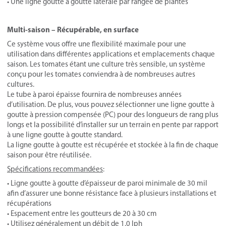
• Une ligne goutte à goutte latérale par rangée de plantes
Multi-saison – Récupérable, en surface
Ce système vous offre une flexibilité maximale pour une
utilisation dans différentes applications et emplacements chaque
saison. Les tomates étant une culture très sensible, un système
conçu pour les tomates conviendra à de nombreuses autres
cultures.
Le tube à paroi épaisse fournira de nombreuses années
d’utilisation. De plus, vous pouvez sélectionner une ligne goutte à
goutte à pression compensée (PC) pour des longueurs de rang plus
longs et la possibilité d’installer sur un terrain en pente par rapport
à une ligne goutte à goutte standard.
La ligne goutte à goutte est récupérée et stockée à la fin de chaque
saison pour être réutilisée.
Spécifications recommandées
:
• Ligne goutte à goutte d’épaisseur de paroi minimale de 30 mil
afin d’assurer une bonne résistance face à plusieurs installations et
récupérations
• Espacement entre les goutteurs de 20 à 30 cm
• Utilisez généralement un débit de 1,0 lph