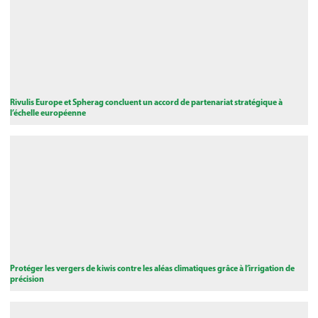
Rivulis Europe et Spherag concluent un accord de partenariat stratégique à
l’échelle européenne
Protéger les vergers de kiwis contre les aléas climatiques grâce à l’irrigation de
précision