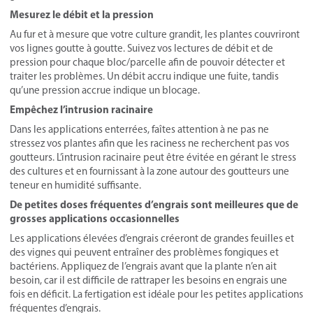
Mesurez le débit et la pression
Au fur et à mesure que votre culture grandit, les plantes couvriront
vos lignes goutte à goutte. Suivez vos lectures de débit et de
pression pour chaque bloc/parcelle afin de pouvoir détecter et
traiter les problèmes. Un débit accru indique une fuite, tandis
qu’une pression accrue indique un blocage.
Empêchez l’intrusion racinaire
Dans les applications enterrées, faîtes attention à ne pas ne
stressez vos plantes afin que les raciness ne recherchent pas vos
goutteurs. L’intrusion racinaire peut être évitée en gérant le stress
des cultures et en fournissant à la zone autour des goutteurs une
teneur en humidité suffisante.
De petites doses fréquentes d’engrais sont meilleures que de
grosses applications occasionnelles
Les applications élevées d’engrais créeront de grandes feuilles et
des vignes qui peuvent entraîner des problèmes fongiques et
bactériens. Appliquez de l’engrais avant que la plante n’en ait
besoin, car il est difficile de rattraper les besoins en engrais une
fois en déficit. La fertigation est idéale pour les petites applications
fréquentes d’engrais.