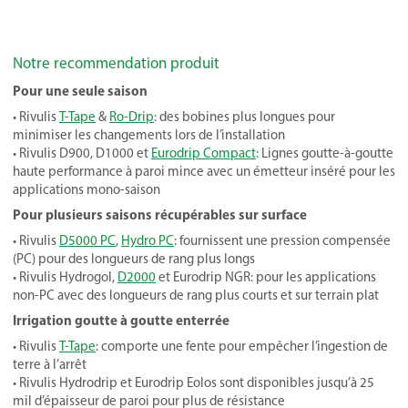
Notre recommendation produit
Pour une seule saison
• Rivulis
T-Tape
&
Ro-Drip
: des bobines plus longues pour
minimiser les changements lors de l’installation
• Rivulis D900, D1000 et
Eurodrip Compact
: Lignes goutte-à-goutte
haute performance à paroi mince avec un émetteur inséré pour les
applications mono-saison
Pour plusieurs saisons récupérables sur surface
• Rivulis
D5000 PC
,
Hydro PC
: fournissent une pression compensée
(PC) pour des longueurs de rang plus longs
• Rivulis Hydrogol,
D2000
et Eurodrip NGR: pour les applications
non-PC avec des longueurs de rang plus courts et sur terrain plat
Irrigation goutte à goutte enterrée
• Rivulis
T-Tape
: comporte une fente pour empêcher l’ingestion de
terre à l’arrêt
• Rivulis Hydrodrip et Eurodrip Eolos sont disponibles jusqu’à 25
mil d’épaisseur de paroi pour plus de résistance