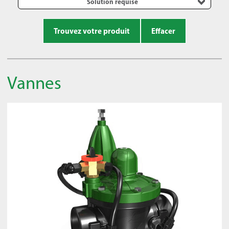
Solution requise
Trouvez votre produit
Effacer
Vannes