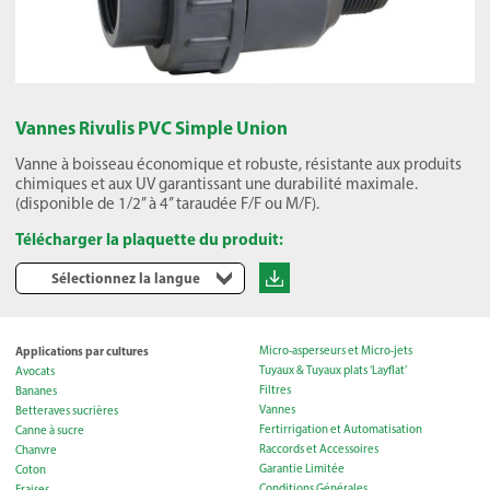
Vannes Rivulis PVC Simple Union
Vanne à boisseau économique et robuste, résistante aux produits
chimiques et aux UV garantissant une durabilité maximale.
(disponible de 1/2’’ à 4’’ taraudée F/F ou M/F).
Télécharger la plaquette du produit:
Sélectionnez la langue
Applications par cultures
Micro-asperseurs et Micro-jets
Tuyaux & Tuyaux plats ‘Layflat’
Avocats
Filtres
Bananes
Vannes
Betteraves sucrières
Fertirrigation et Automatisation
Canne à sucre
Raccords et Accessoires
Chanvre
Garantie Limitée
Coton
Conditions Générales
Fraises