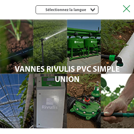
Sélectionnez la langue
VANNES RIVULIS PVC SIMPLE
UNION