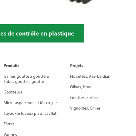
nes de contrôle en plastique
Produits
Projets
Gaines goutte à goutte &
Noisettes, Azerbaïdjan
Tubes goutte à goutte
Olives, Israël
Goutteurs
Griottes, Serbie
Micro-asperseurs et Micro-jets
Vignobles, Chine
Tuyaux & Tuyaux plats ‘Layflat’
Filtres
Vannes