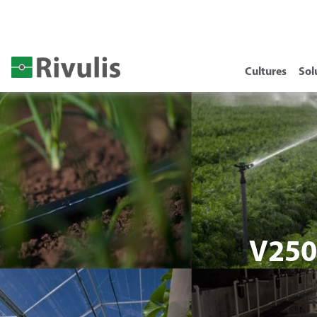
Cultures
Sol
V250