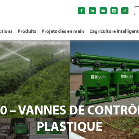
utions
Produits
Projets clés en main
L’agriculture intelligen
0 – VANNES DE CONTRÔ
PLASTIQUE