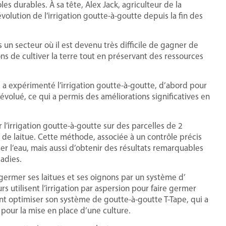
s durables. À sa tête, Alex Jack, agriculteur de la
volution de l’irrigation goutte-à-goutte depuis la fin des
un secteur où il est devenu très difficile de gagner de
ons de cultiver la terre tout en préservant des ressources
m a expérimenté l’irrigation goutte-à-goutte, d’abord pour
évolué, ce qui a permis des améliorations significatives en
l’irrigation goutte-à-goutte sur des parcelles de 2
 de laitue. Cette méthode, associée à un contrôle précis
r l’eau, mais aussi d’obtenir des résultats remarquables
adies.
germer ses laitues et ses oignons par un système d’
rs utilisent l’irrigation par aspersion pour faire germer
nt optimiser son système de goutte-à-goutte T-Tape, qui a
 pour la mise en place d’une culture.