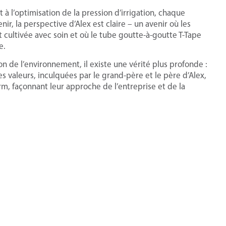
t à l’optimisation de la pression d’irrigation, chaque
enir, la perspective d’Alex est claire – un avenir où les
 cultivée avec soin et où le tube goutte-à-goutte T-Tape
e.
n de l’environnement, il existe une vérité plus profonde :
 Ces valeurs, inculquées par le grand-père et le père d’Alex,
rm, façonnant leur approche de l’entreprise et de la