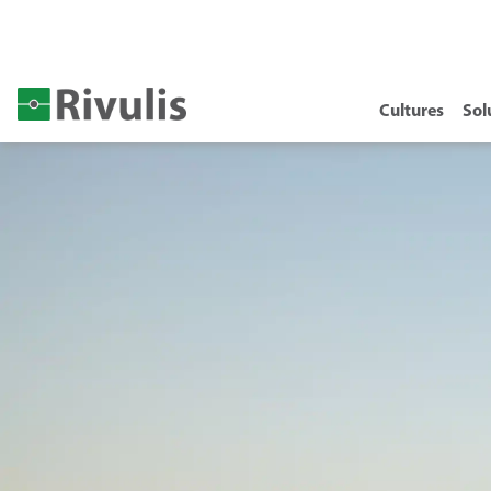
Cultures
Sol