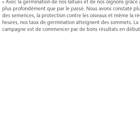
« Avec la germination de nos laitues et de nos oignons grâc
plus profondément que par le passé. Nous avons constaté plusi
des semences, la protection contre les oiseaux et même la r
heures, nos taux de germination atteignent des sommets. La s
campagne est de commencer par de bons résultats en début 