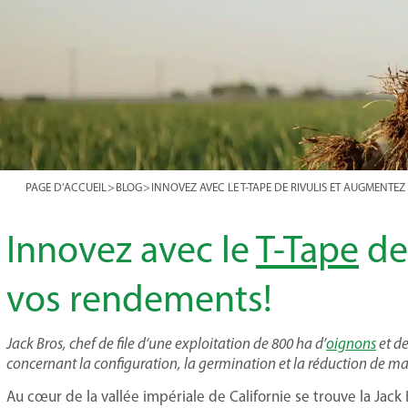
PAGE D’ACCUEIL
>
BLOG
>
INNOVEZ AVEC LE
T-TAPE
DE RIVULIS ET AUGMENTEZ
Innovez avec le
T-Tape
de
vos rendements!
Jack Bros, chef de file d’une exploitation de 800 ha d’
oignons
et de
concernant la configuration, la germination et la réduction de ma
Au cœur de la vallée impériale de Californie se trouve la Jack