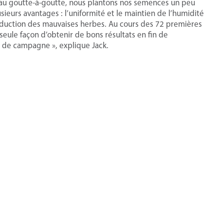
e au goutte-à-goutte, nous plantons nos semences un peu
eurs avantages : l’uniformité et le maintien de l’humidité
éduction des mauvaises herbes. Au cours des 72 premières
eule façon d’obtenir de bons résultats en fin de
de campagne », explique Jack.