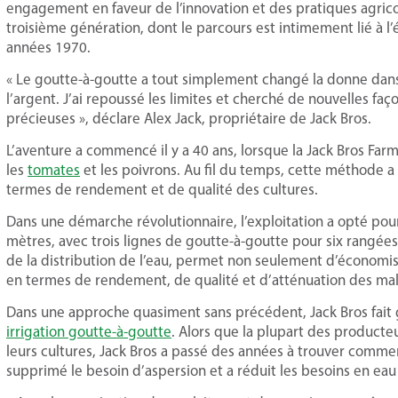
engagement en faveur de l’innovation et des pratiques agricole
troisième génération, dont le parcours est intimement lié à l’é
années 1970.
« Le goutte-à-goutte a tout simplement changé la donne dans 
l’argent. J’ai repoussé les limites et cherché de nouvelles faç
précieuses », déclare Alex Jack, propriétaire de Jack Bros.
L’aventure a commencé il y a 40 ans, lorsque la Jack Bros Far
les
tomates
et les poivrons. Au fil du temps, cette méthode a 
termes de rendement et de qualité des cultures.
Dans une démarche révolutionnaire, l’exploitation a opté pour 
mètres, avec trois lignes de goutte-à-goutte pour six rangées
de la distribution de l’eau, permet non seulement d’économise
en termes de rendement, de qualité et d’atténuation des mal
Dans une approche quasiment sans précédent, Jack Bros fait 
irrigation goutte-à-goutte
. Alors que la plupart des producteu
leurs cultures, Jack Bros a passé des années à trouver comme
supprimé le besoin d’aspersion et a réduit les besoins en eau