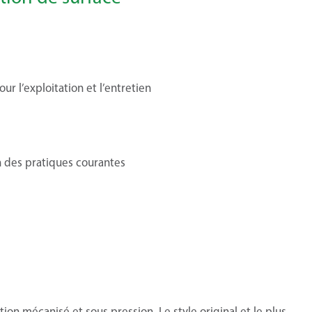
r l’exploitation et l’entretien
n des pratiques courantes
tion mécanisé et sous pression. Le style original et le plus