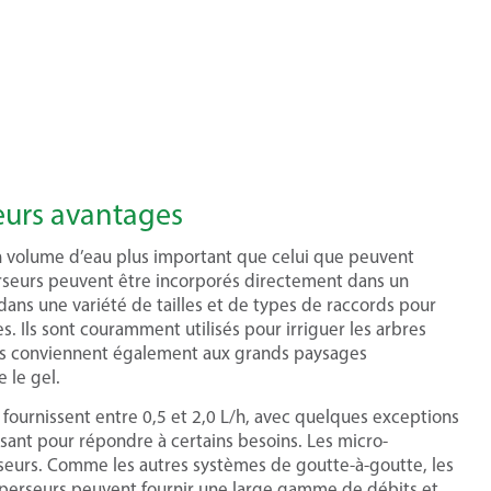
leurs avantages
un volume d’eau plus important que celui que peuvent
erseurs peuvent être incorporés directement dans un
 dans une variété de tailles et de types de raccords pour
. Ils sont couramment utilisés pour irriguer les arbres
ils conviennent également aux grands paysages
 le gel.
fournissent entre 0,5 et 2,0 L/h, avec quelques exceptions
isant pour répondre à certains besoins. Les micro-
rseurs. Comme les autres systèmes de goutte-à-goutte, les
sperseurs peuvent fournir une large gamme de débits et