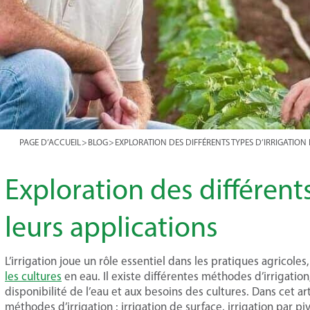
PAGE D’ACCUEIL
>
BLOG
>
EXPLORATION DES DIFFÉRENTS TYPES D’IRRIGATION 
Exploration des différents
leurs applications
L’irrigation joue un rôle essentiel dans les pratiques agricol
les cultures
en eau. Il existe différentes méthodes d’irrigatio
disponibilité de l’eau et aux besoins des cultures. Dans cet 
méthodes d’irrigation : irrigation de surface, irrigation par pi