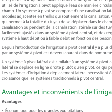
utilisé de l’irrigation à pivot applique l’eau de manière circul
champ. Un système à pivot se compose d’une canalisation lat
mobiles adjacentes en treillis qui soutiennent la canalisatio
qui permet à la totalité du tuyau de se déplacer dans le champ
canalisation ou pendent de la canalisation latérale sur des tu
facilement ajustés dans un système à pivot central, et des ré
système à haut débit ou à faible débit en fonction des besoins
Depuis l’introduction de l’irrigation à pivot central il y a plu
par un système à pivot est devenu courant dans de nombreu
Un système à pivot latéral est similaire à un système à pivot
latéral se déplace en ligne droite plutôt qu’en pivot, ce qui
Les systèmes d’irrigation à déplacement latéral nécessitent
croissance que les systèmes traditionnels à pivot central.
Avantages et inconvénients de l’irriga
Avantages
Économique pour les grandes exploitations