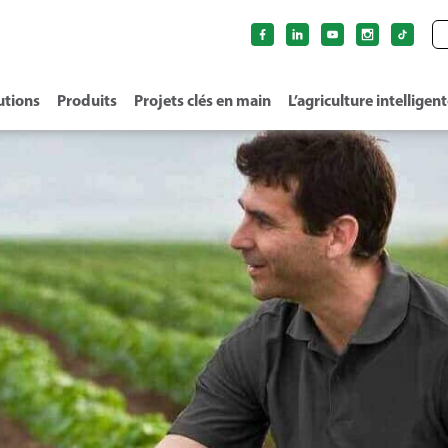
utions
Produits
Projets clés en main
L’agriculture intelligen