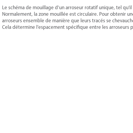
Le schéma de mouillage d’un arroseur rotatif unique, tel qu’i
Normalement, la zone mouillée est circulaire. Pour obtenir une
arroseurs ensemble de manière que leurs tracés se chevauc
Cela détermine l’espacement spécifique entre les arroseurs po