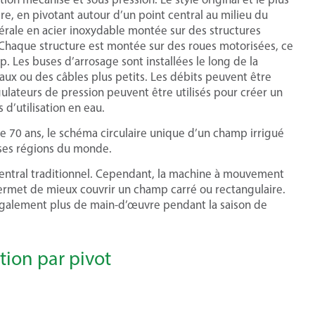
aire, en pivotant autour d’un point central au milieu du
érale en acier inoxydable montée sur des structures
n. Chaque structure est montée sur des roues motorisées, ce
. Les buses d’arrosage sont installées le long de la
yaux ou des câbles plus petits. Les débits peuvent être
gulateurs de pression peuvent être utilisés pour créer un
 d’utilisation en eau.
s de 70 ans, le schéma circulaire unique d’un champ irrigué
ses régions du monde.
 central traditionnel. Cependant, la machine à mouvement
 permet de mieux couvrir un champ carré ou rectangulaire.
 également plus de main-d’œuvre pendant la saison de
tion par pivot