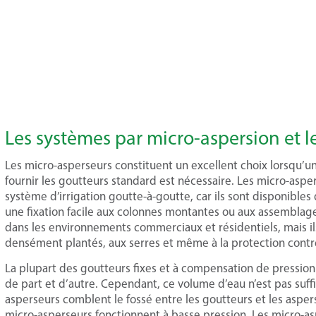
Les systèmes par micro-aspersion et 
Les micro-asperseurs constituent un excellent choix lorsqu’
fournir les goutteurs standard est nécessaire. Les micro-asp
système d’irrigation goutte-à-goutte, car ils sont disponibles
une fixation facile aux colonnes montantes ou aux assemblages
dans les environnements commerciaux et résidentiels, mais 
densément plantés, aux serres et même à la protection contre
La plupart des goutteurs fixes et à compensation de pression 
de part et d’autre. Cependant, ce volume d’eau n’est pas suff
asperseurs comblent le fossé entre les goutteurs et les aspe
micro-asperseurs fonctionnent à basse pression. Les micro-a