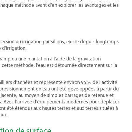
 chaque méthode avant d’en explorer les avantages et les
ersion ou irrigation par sillons, existe depuis longtemps.
 d’irrigation.
hamp ou une plantation à l’aide de la gravitation
ns cette méthode, l’eau est détournée directement sur la
milliers d’années et représente environ 95 % de l’activité
pprovisionnement en eau ont été développées à partir du
 adjacente, au moyen de simples barrages de retenue et
its. Avec l’arrivée d’équipements modernes pour déplacer
 ont été étendus aux hautes terres et aux terres situées à
aux.
tion de surface