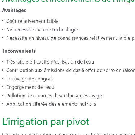
Avantages
Coût relativement faible
Ne nécessite aucune technologie
Nécessite un niveau de connaissances relativement faible pou
Inconvénients
Très faible efficacité d’utilisation de l’eau
Contribution aux émissions de gaz à effet de serre en raiso
Lessivage des engrais
Engorgement de l’eau
Pollution des sources d’eau due au lessivage
Application altérée des éléments nutritifs
L’irrigation par pivot
Un système d’irrigation à pivot central est un système d’irriga