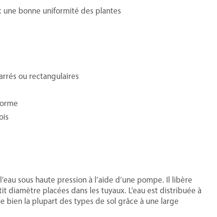
t une bonne uniformité des plantes
carrés ou rectangulaires
iforme
ois
’eau sous haute pression à l’aide d’une pompe. Il libère
tit diamètre placées dans les tuyaux. L’eau est distribuée à
ue bien la plupart des types de sol grâce à une large