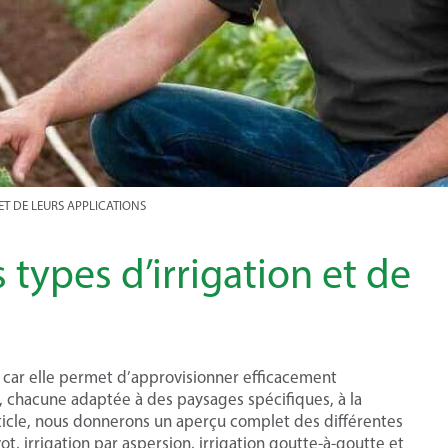
ET DE LEURS APPLICATIONS
 types d’irrigation et de
es, car elle permet d’approvisionner efficacement
n, chacune adaptée à des paysages spécifiques, à la
article, nous donnerons un aperçu complet des différentes
vot, irrigation par aspersion, irrigation goutte-à-goutte et