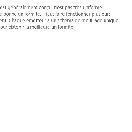
l est généralement conçu, n’est pas très uniforme.
 bonne uniformité, il faut faire fonctionner plusieurs
hent. Chaque émetteur a un schéma de mouillage unique.
ur obtenir la meilleure uniformité.