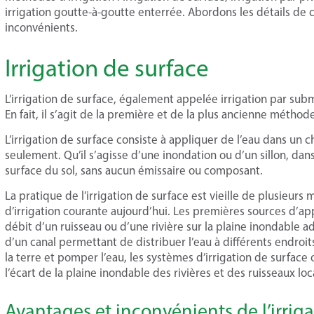
irrigation goutte-à-goutte enterrée. Abordons les détails de
inconvénients.
Irrigation de surface
L’irrigation de surface, également appelée irrigation par subm
En fait, il s’agit de la première et de la plus ancienne méthode
L’irrigation de surface consiste à appliquer de l’eau dans un c
seulement. Qu’il s’agisse d’une inondation ou d’un sillon, da
surface du sol, sans aucun émissaire ou composant.
La pratique de l’irrigation de surface est vieille de plusieurs 
d’irrigation courante aujourd’hui. Les premières sources d’a
débit d’un ruisseau ou d’une rivière sur la plaine inondable
d’un canal permettant de distribuer l’eau à différents endro
la terre et pomper l’eau, les systèmes d’irrigation de surface
l’écart de la plaine inondable des rivières et des ruisseaux loc
Avantages et inconvénients de l’irriga