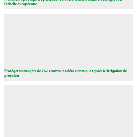
l’échelle européenne
Protéger les vergers de kiwis contre les aléas climatiques grâce à l’irrigation de
précision