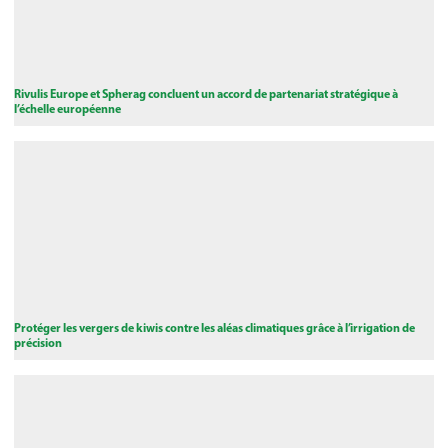
Rivulis Europe et Spherag concluent un accord de partenariat stratégique à
l’échelle européenne
Protéger les vergers de kiwis contre les aléas climatiques grâce à l’irrigation de
précision