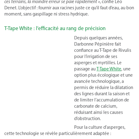
ces terrains, la moindre erreur se paie rapidement »
, confie Léo
Denet. L’objectif : fournir aux racines juste ce qu’il faut d’eau, au bon
moment, sans gaspillage ni stress hydrique.
T-Tape White : l’efficacité au rang de précision
Depuis quelques années,
Darbonne Pépinière fait
confiance au T-Tape de Rivulis
pour l’irrigation de ses
asperges et myrtilles. Le
passage au
T-Tape White
, une
option plus écologique et une
avancée technologique, a
permis de réduire la dilatation
des lignes durant la saison et
de limiter l’accumulation de
carbonate de calcium,
réduisant ainsi les causes
d’obstruction.
Pour la culture d’asperges,
cette technologie se révèle particulièrement adaptée :