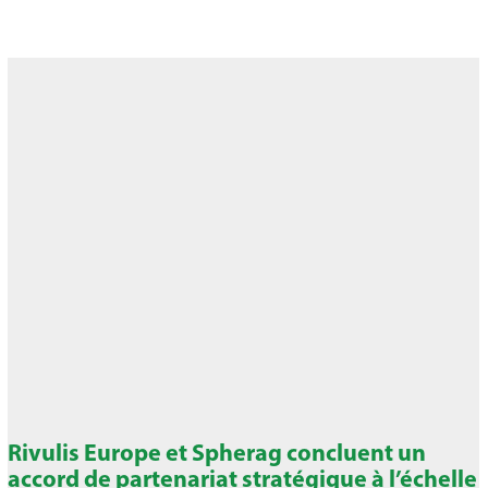
Rivulis Europe et Spherag concluent un
accord de partenariat stratégique à l’échelle