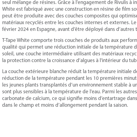
seul mélange de résines. Grâce à l’engagement de Rivulis à in
White est fabriqué avec une construction en résine de film souf
peut être produite avec des couches composites qui optimise
matériaux recyclés entre les couches internes et externes. Le
février 2024 en Espagne, avant d’être déployé dans d’autres te
T-Tape White comporte trois couches de produits aux perform
qualité qui permet une réduction initiale de la température de
soleil, une couche intermédiaire utilisant des matériaux recyc
la protection contre la croissance d’algues à l’intérieur du tub
La couche extérieure blanche réduit la température initiale de l
réduction de la température pendant les 10 premières minute
les jeunes plants transplantés d’un environnement stable à u
sont plus sensibles à la température de l’eau. Parmi les autre
carbonate de calcium, ce qui signifie moins d’entartrage dans
dans le champ et moins d’allongement pendant la saison.