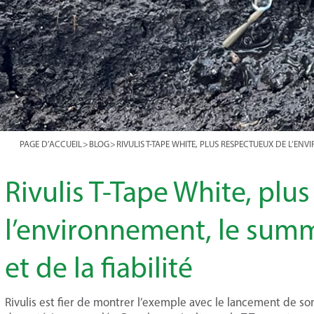
PAGE D’ACCUEIL
>
BLOG
>
RIVULIS T-TAPE WHITE, PLUS RESPECTUEUX DE L’EN
Rivulis T-Tape White, plu
l’environnement, le sum
et de la fiabilité
Rivulis est fier de montrer l’exemple avec le lancement de so