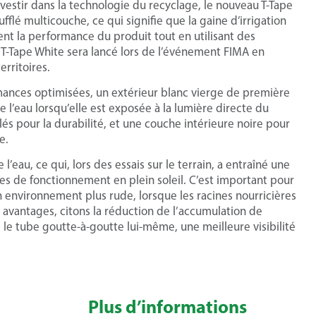
vestir dans la technologie du recyclage, le nouveau T-Tape
flé multicouche, ce qui signifie que la gaine d’irrigation
nt la performance du produit tout en utilisant des
 T-Tape White sera lancé lors de l’événement FIMA en
rritoires.
ances optimisées, un extérieur blanc vierge de première
 l’eau lorsqu’elle est exposée à la lumière directe du
lés pour la durabilité, et une couche intérieure noire pour
e.
’eau, ce qui, lors des essais sur le terrain, a entraîné une
s de fonctionnement en plein soleil. C’est important pour
n environnement plus rude, lorsque les racines nourricières
s avantages, citons la réduction de l’accumulation de
 le tube goutte-à-goutte lui-même, une meilleure visibilité
Plus d’informations