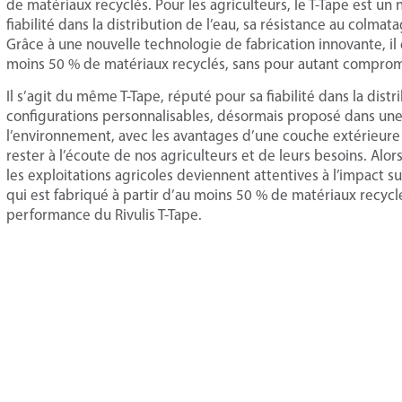
de matériaux recyclés. Pour les agriculteurs, le T-Tape est un 
fiabilité dans la distribution de l’eau, sa résistance au colmat
Grâce à une nouvelle technologie de fabrication innovante, 
moins 50 % de matériaux recyclés, sans pour autant compro
Il s’agit du même T-Tape, réputé pour sa fiabilité dans la distr
configurations personnalisables, désormais proposé dans une
l’environnement, avec les avantages d’une couche extérieure 
rester à l’écoute de nos agriculteurs et de leurs besoins. Alo
les exploitations agricoles deviennent attentives à l’impact s
qui est fabriqué à partir d’au moins 50 % de matériaux recyclés,
performance du Rivulis T-Tape.