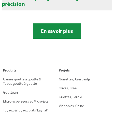
précision
En savoir plus
Produits
Projets
Gaines goutte à goutte &
Noisettes, Azerbaïdjan
Tubes goutte à goutte
Olives, Israël
Goutteurs
Griottes, Serbie
Micro-asperseurs et Micro-jets
Vignobles, Chine
Tuyaux & Tuyaux plats ‘Layflat’