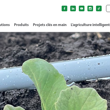
utions
Produits
Projets clés en main
L’agriculture intelligen