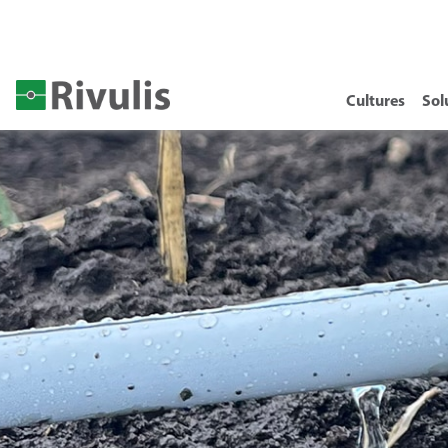
Cultures
Sol