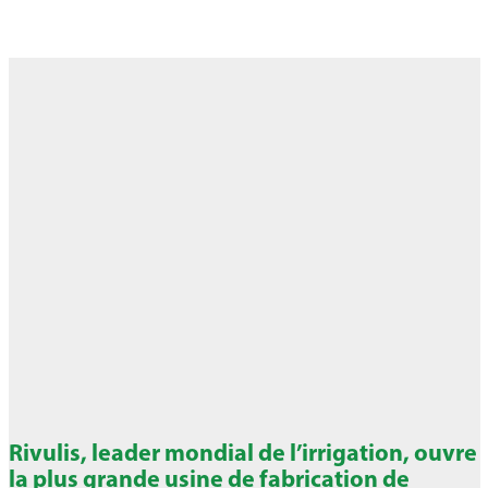
Rivulis, leader mondial de l’irrigation, ouvre
la plus grande usine de fabrication de