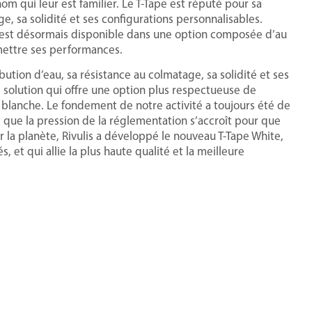
nom qui leur est familier. Le T-Tape est réputé pour sa
age, sa solidité et ses configurations personnalisables.
il est désormais disponible dans une option composée d’au
mettre ses performances.
ibution d’eau, sa résistance au colmatage, sa solidité et ses
 solution qui offre une option plus respectueuse de
blanche. Le fondement de notre activité a toujours été de
rs que la pression de la réglementation s’accroît pour que
ur la planète, Rivulis a développé le nouveau T-Tape White,
 et qui allie la plus haute qualité et la meilleure