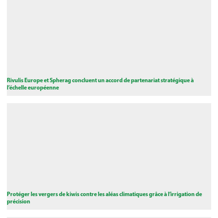
Rivulis Europe et Spherag concluent un accord de partenariat stratégique à
l’échelle européenne
Protéger les vergers de kiwis contre les aléas climatiques grâce à l’irrigation de
précision