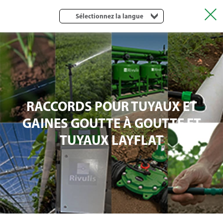
Sélectionnez la langue
RACCORDS POUR TUYAUX ET
GAINES GOUTTE À GOUTTE ET
TUYAUX LAYFLAT