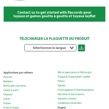
Contact us to get started with Raccords pour
tuyaux et gaines goutte à goutte et tuyaux layflat
TÉLÉCHARGER LA PLAQUETTE DU PRODUIT
Sélectionnez la langue
Applications par cultures
Micro-asperseurs et Micro-jets
Tuyaux & Tuyaux plats ‘Layflat’
Avocats
Filtres
Bananes
Vannes
Betteraves sucrières
Fertirrigation et Automatisation
Canne à sucre
Raccords et Accessoires
Chanvre
Garantie Limitée
Coton
Conditions Générales
Fraises
Projets
Fruits à Coque