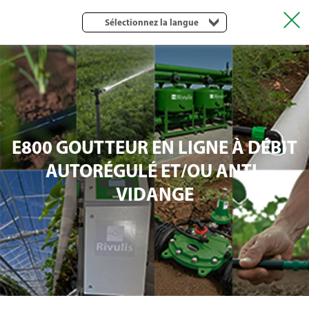
Sélectionnez la langue
E800 GOUTTEUR EN LIGNE À DÉBIT
AUTORÉGULÉ ET/OU ANTI-
VIDANGE