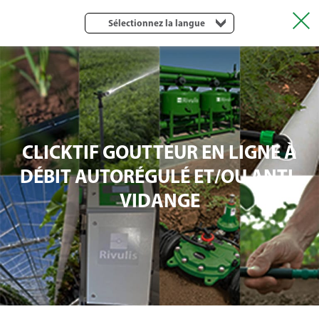
Sélectionnez la langue
CLICKTIF GOUTTEUR EN LIGNE À
DÉBIT AUTORÉGULÉ ET/OU ANTI-
VIDANGE