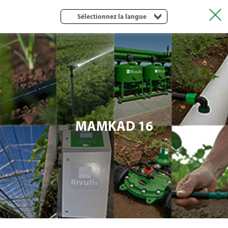
Sélectionnez la langue
MAMKAD 16