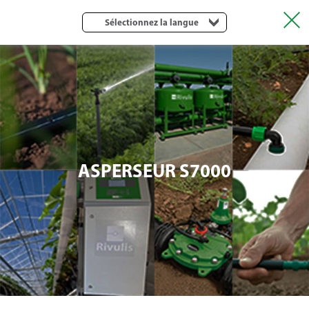
Sélectionnez la langue
ASPERSEUR S7000