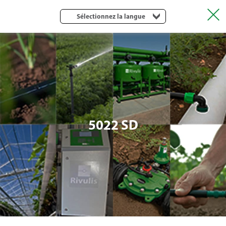
Sélectionnez la langue
5022 SD