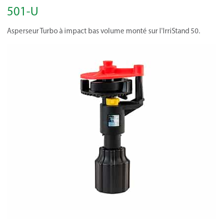
501-U
Asperseur Turbo à impact bas volume monté sur l'IrriStand 50.