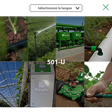
Sélectionnez la langue
501-U