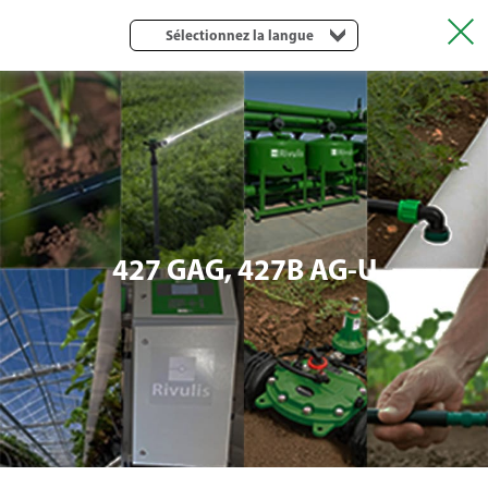
Sélectionnez la langue
427 GAG, 427B AG-U