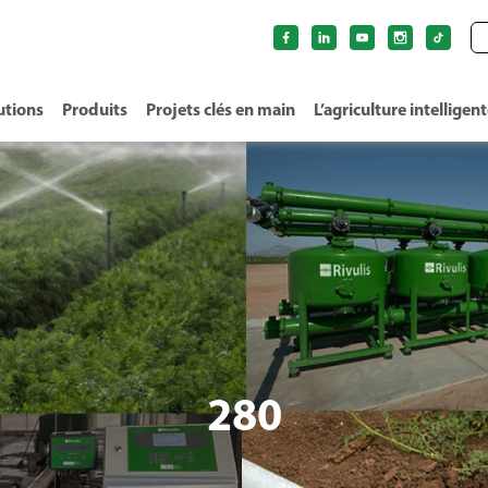
utions
Produits
Projets clés en main
L’agriculture intelligen
280