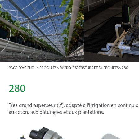
PAGE D’ACCUEIL
>
PRODUITS
>
MICRO-ASPERSEURS ET MICRO-JETS
>
280
280
Très grand asperseur (2'), adapté à l'irrigation en continu
au coton, aux pâturages et aux plantations.