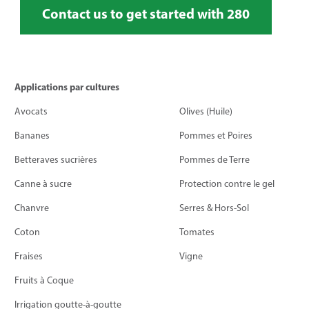
Contact us to get started with 280
Applications par cultures
Avocats
Olives (Huile)
Bananes
Pommes et Poires
Betteraves sucrières
Pommes de Terre
Canne à sucre
Protection contre le gel
Chanvre
Serres & Hors-Sol
Coton
Tomates
Fraises
Vigne
Fruits à Coque
Irrigation goutte-à-goutte