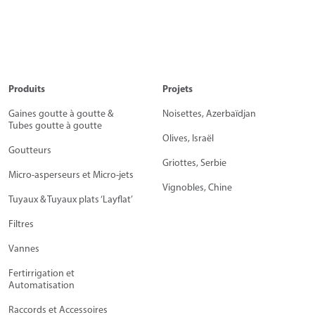
Produits
Projets
Gaines goutte à goutte &
Noisettes, Azerbaïdjan
Tubes goutte à goutte
Olives, Israël
Goutteurs
Griottes, Serbie
Micro-asperseurs et Micro-jets
Vignobles, Chine
Tuyaux & Tuyaux plats ‘Layflat’
Filtres
Vannes
Fertirrigation et
Automatisation
Raccords et Accessoires