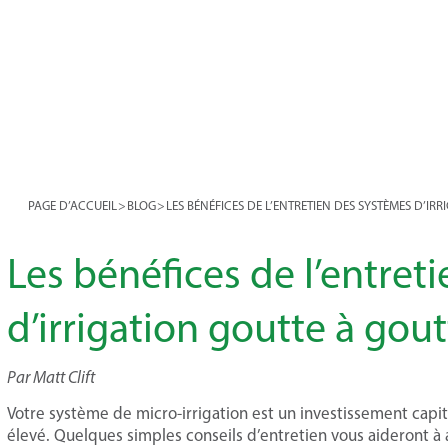
PAGE D’ACCUEIL
>
BLOG
>
LES BÉNÉFICES DE L’ENTRETIEN DES SYSTÈMES D’IR
Les bénéfices de l’entret
d’irrigation goutte à gou
Par Matt Clift
Votre système de micro-irrigation est un investissement capi
élevé. Quelques simples conseils d’entretien vous aideront à 