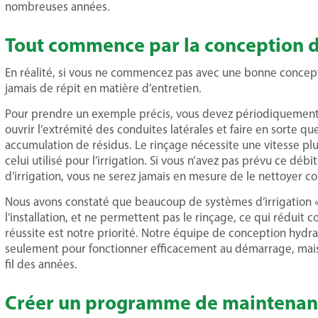
nombreuses années.
Tout commence par la conception d
En réalité, si vous ne commencez pas avec une bonne concepti
jamais de répit en matière d’entretien.
Pour prendre un exemple précis, vous devez périodiquement ri
ouvrir l’extrémité des conduites latérales et faire en sorte qu
accumulation de résidus. Le rinçage nécessite une vitesse pl
celui utilisé pour l’irrigation. Si vous n’avez pas prévu ce d
d’irrigation, vous ne serez jamais en mesure de le nettoyer c
Nous avons constaté que beaucoup de systèmes d’irrigation « 
l’installation, et ne permettent pas le rinçage, ce qui réduit 
réussite est notre priorité. Notre équipe de conception hydra
seulement pour fonctionner efficacement au démarrage, mais a
fil des années.
Créer un programme de maintenance