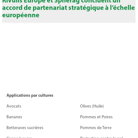
Rivulis Europe et Spherag concluent un
accord de partenariat stratégique à l’échelle
européenne
Applications par cultures
Avocats
Olives (Huile)
Bananes
Pommes et Poires
Betteraves sucrières
Pommes de Terre