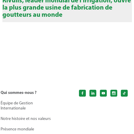
Rivulis, leader mondial de l’irrigation, ouvre
la plus grande usine de fabrication de
goutteurs au monde
Qui sommes-nous ?
Équipe de Gestion
Internationale
Notre histoire et nos valeurs
Présence mondiale