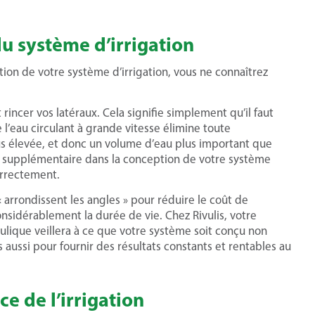
u système d’irrigation
on de votre système d’irrigation, vous ne connaîtrez
ncer vos latéraux. Cela signifie simplement qu’il faut
e l’eau circulant à grande vitesse élimine toute
us élevée, et donc un volume d’eau plus important que
ébit supplémentaire dans la conception de votre système
orrectement.
arrondissent les angles » pour réduire le coût de
considérablement la durée de vie. Chez Rivulis, votre
ulique veillera à ce que votre système soit conçu non
ussi pour fournir des résultats constants et rentables au
 de l’irrigation