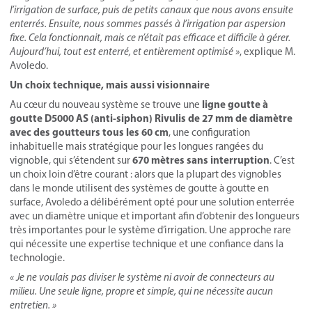
l’irrigation de surface, puis de petits canaux que nous avons ensuite
enterrés. Ensuite, nous sommes passés à l’irrigation par aspersion
fixe. Cela fonctionnait, mais ce n’était pas efficace et difficile à gérer.
Aujourd’hui, tout est enterré, et entièrement optimisé »
, explique M.
Avoledo.
Un choix technique, mais aussi visionnaire
ligne goutte à
Au cœur du nouveau système se trouve une
goutte D5000 AS (anti-siphon) Rivulis de 27 mm de diamètre
avec des goutteurs tous les 60 cm
, une configuration
inhabituelle mais stratégique pour les longues rangées du
670 mètres sans interruption
vignoble, qui s’étendent sur
. C’est
un choix loin d’être courant : alors que la plupart des vignobles
dans le monde utilisent des systèmes de goutte à goutte en
surface, Avoledo a délibérément opté pour une solution enterrée
avec un diamètre unique et important afin d’obtenir des longueurs
très importantes pour le système d’irrigation. Une approche rare
qui nécessite une expertise technique et une confiance dans la
technologie.
« Je ne voulais pas diviser le système ni avoir de connecteurs au
milieu. Une seule ligne, propre et simple, qui ne nécessite aucun
entretien. »