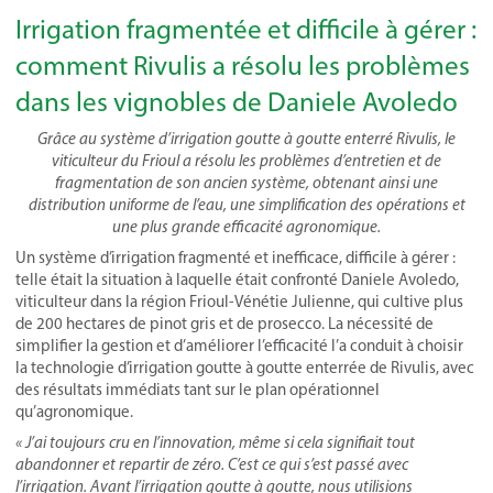
Irrigation fragmentée et difficile à gérer :
comment Rivulis a résolu les problèmes
dans les vignobles de Daniele Avoledo
Grâce au système d’irrigation goutte à goutte enterré Rivulis, le
viticulteur du Frioul a résolu les problèmes d’entretien et de
fragmentation de son ancien système, obtenant ainsi une
distribution uniforme de l’eau, une simplification des opérations et
une plus grande efficacité agronomique.
Un système d’irrigation fragmenté et inefficace, difficile à gérer :
telle était la situation à laquelle était confronté Daniele Avoledo,
viticulteur dans la région Frioul-Vénétie Julienne, qui cultive plus
de 200 hectares de pinot gris et de prosecco. La nécessité de
simplifier la gestion et d’améliorer l’efficacité l’a conduit à choisir
la technologie d’irrigation goutte à goutte enterrée de Rivulis, avec
des résultats immédiats tant sur le plan opérationnel
qu’agronomique.
« J’ai toujours cru en l’innovation, même si cela signifiait tout
abandonner et repartir de zéro. C’est ce qui s’est passé avec
l’irrigation. Avant l’irrigation goutte à goutte, nous utilisions