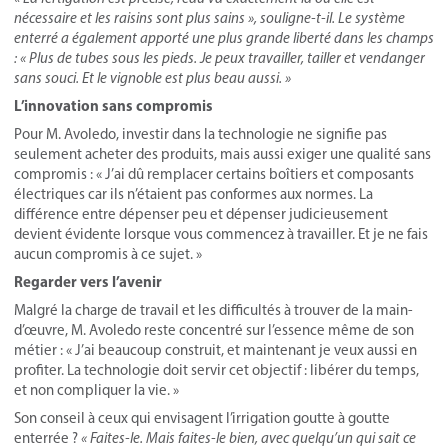
nécessaire et les raisins sont plus sains », souligne-t-il. Le système
enterré a également apporté une plus grande liberté dans les champs
: « Plus de tubes sous les pieds. Je peux travailler, tailler et vendanger
sans souci. Et le vignoble est plus beau aussi. »
L’innovation sans compromis
Pour M. Avoledo, investir dans la technologie ne signifie pas
seulement acheter des produits, mais aussi exiger une qualité sans
compromis : « J’ai dû remplacer certains boîtiers et composants
électriques car ils n’étaient pas conformes aux normes. La
différence entre dépenser peu et dépenser judicieusement
devient évidente lorsque vous commencez à travailler. Et je ne fais
aucun compromis à ce sujet. »
Regarder vers l’avenir
Malgré la charge de travail et les difficultés à trouver de la main-
d’œuvre, M. Avoledo reste concentré sur l’essence même de son
métier : « J’ai beaucoup construit, et maintenant je veux aussi en
profiter. La technologie doit servir cet objectif : libérer du temps,
et non compliquer la vie. »
Son conseil à ceux qui envisagent l’irrigation goutte à goutte
enterrée ?
« Faites-le. Mais faites-le bien, avec quelqu’un qui sait ce