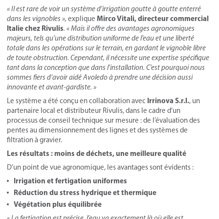
« Il est rare de voir un système d’irrigation goutte à goutte enterré
Mirco Vitali, directeur commercial
dans les vignobles »,
explique
Italie chez Rivulis
. « Mais il offre des avantages agronomiques
majeurs, tels qu’une distribution uniforme de l’eau et une liberté
totale dans les opérations sur le terrain, en gardant le vignoble libre
de toute obstruction. Cependant, il nécessite une expertise spécifique
tant dans la conception que dans l’installation. C’est pourquoi nous
sommes fiers d’avoir aidé Avoledo à prendre une décision aussi
innovante et avant-gardiste. »
Irrinova S.r.l.
Le système a été conçu en collaboration avec
, un
partenaire local et distributeur Rivulis, dans le cadre d’un
processus de conseil technique sur mesure : de l’évaluation des
pentes au dimensionnement des lignes et des systèmes de
filtration à gravier.
Les résultats : moins de déchets, une meilleure qualité
D’un point de vue agronomique, les avantages sont évidents :
Irrigation et fertigation uniformes
Réduction du stress hydrique et thermique
Végétation plus équilibrée
« La fertigation est précise, l’eau va exactement là où elle est