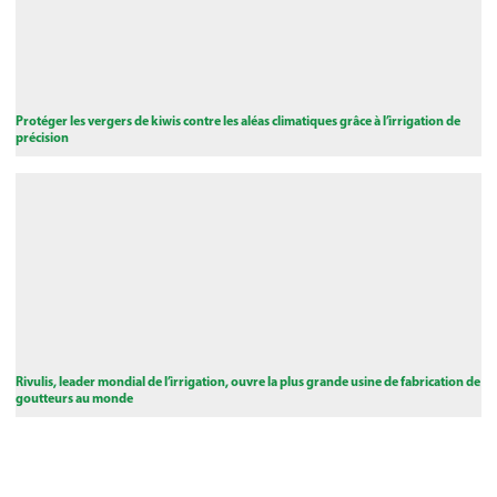
Protéger les vergers de kiwis contre les aléas climatiques grâce à l’irrigation de
précision
Rivulis, leader mondial de l’irrigation, ouvre la plus grande usine de fabrication de
goutteurs au monde