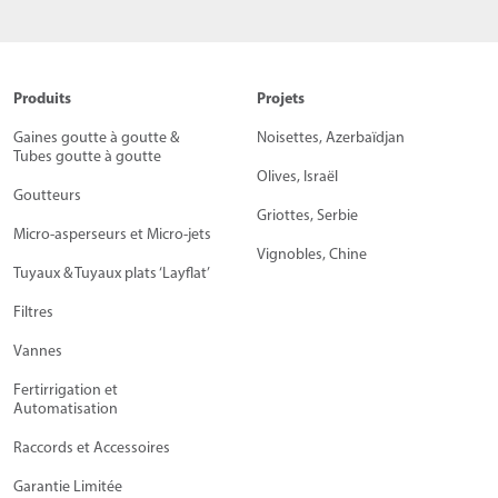
Produits
Projets
Gaines goutte à goutte &
Noisettes, Azerbaïdjan
Tubes goutte à goutte
Olives, Israël
Goutteurs
Griottes, Serbie
Micro-asperseurs et Micro-jets
Vignobles, Chine
Tuyaux & Tuyaux plats ‘Layflat’
Filtres
Vannes
Fertirrigation et
Automatisation
Raccords et Accessoires
Garantie Limitée