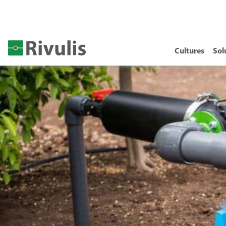
Cultures
Sol