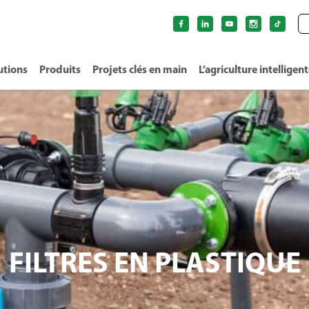
utions
Produits
Projets clés en main
L’agriculture intelligen
FILTRES EN PLASTIQUE