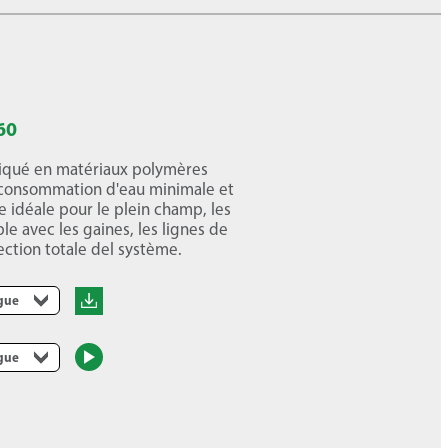
60
riqué en matériaux polymères
ne consommation d'eau minimale et
 idéale pour le plein champ, les
le avec les gaines, les lignes de
ction totale del système.
ngue
ngue