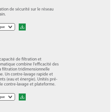
ation de sécurité sur le réseau
ain.
ngue
apacité de filtration et
omatique combine l'efficacité des
La filtration tridimensionnelle
ue. Un contre-lavage rapide et
nts (eau et énergie). Unités pré-
e contre-lavage et plateforme.
ngue