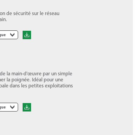
ion de sécurité sur le réseau
ain.
ngue
 de la main-d'œuvre par un simple
rner la poignée. Idéal pour une
cipale dans les petites exploitations
ngue