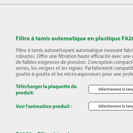
Filtre à tamis automatique en plastique F62
Filtre à tamis autonettoyant automatique innovant fab
robustes. Offre une filtration haute efficacité avec u
de faibles exigences de pression. Conception compacte
serres, les vergers et les vignes. Parfaitement compatib
goutte-à-goutte et les micro-asperseurs pour une prote
Télécharger la plaquette du
Sélectionnez la la
produit:
Voir l’animation produit :
Sélectionnez la la