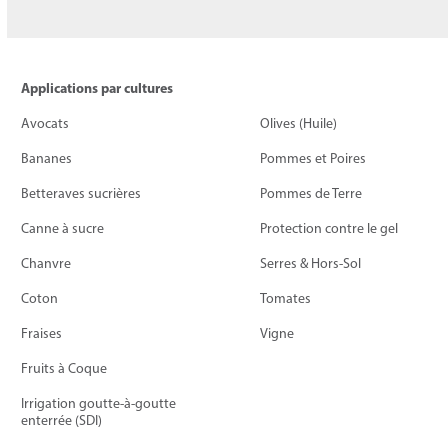
Applications par cultures
Avocats
Olives (Huile)
Bananes
Pommes et Poires
Betteraves sucrières
Pommes de Terre
Canne à sucre
Protection contre le gel
Chanvre
Serres & Hors-Sol
Coton
Tomates
Fraises
Vigne
Fruits à Coque
Irrigation goutte-à-goutte
enterrée (SDI)