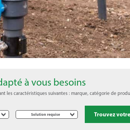
 adapté à vous besoins
nant les caractéristiques suivantes : marque, catégorie de prod
Trouvez votre
Solution requise