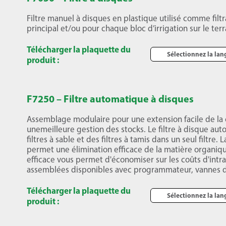
Filtre manuel à disques en plastique utilisé comme filtr
principal et/ou pour chaque bloc d’irrigation sur le terr
Télécharger la plaquette du
Sélectionnez la la
produit :
F7250 – Filtre automatique à disques
Assemblage modulaire pour une extension facile de la c
unemeilleure gestion des stocks. Le filtre à disque aut
filtres à sable et des filtres à tamis dans un seul filtre. 
permet une élimination efficace de la matière organiq
efficace vous permet d'économiser sur les coûts d'intra
assemblées disponibles avec programmateur, vannes d
Télécharger la plaquette du
Sélectionnez la la
produit :