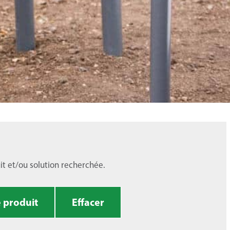
uit et/ou solution recherchée.
 produit
Effacer