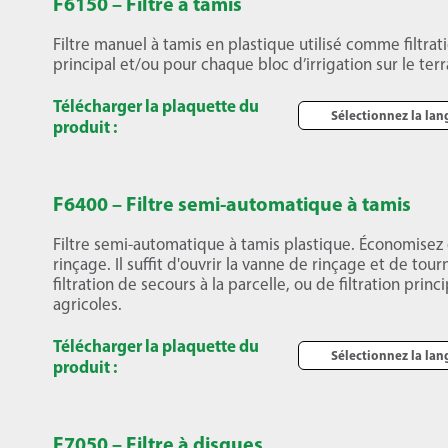
F6150 – Filtre à tamis
Filtre manuel à tamis en plastique utilisé comme filtrat
principal et/ou pour chaque bloc d’irrigation sur le terr
Télécharger la plaquette du
Sélectionnez la la
produit :
F6400 – Filtre semi-automatique à tamis
Filtre semi-automatique à tamis plastique. Économisez
rinçage. Il suffit d'ouvrir la vanne de rinçage et de tou
filtration de secours à la parcelle, ou de filtration prin
agricoles.
Télécharger la plaquette du
Sélectionnez la la
produit :
F7050 – Filtre à disques