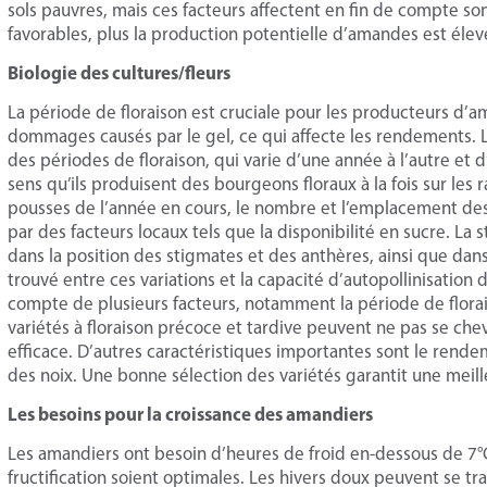
sols pauvres, mais ces facteurs affectent en fin de compte s
favorables, plus la production potentielle d’amandes est élev
Biologie des cultures/fleurs
La période de floraison est cruciale pour les producteurs d’a
dommages causés par le gel, ce qui affecte les rendements. 
des périodes de floraison, qui varie d’une année à l’autre et 
sens qu’ils produisent des bourgeons floraux à la fois sur les
pousses de l’année en cours, le nombre et l’emplacement des 
par des facteurs locaux tels que la disponibilité en sucre. La
dans la position des stigmates et des anthères, ainsi que dans
trouvé entre ces variations et la capacité d’autopollinisation 
compte de plusieurs facteurs, notamment la période de floraiso
variétés à floraison précoce et tardive peuvent ne pas se ch
efficace. D’autres caractéristiques importantes sont le rendem
des noix. Une bonne sélection des variétés garantit une meille
Les besoins pour la croissance des amandiers
Les amandiers ont besoin d’heures de froid en-dessous de 7°C 
fructification soient optimales. Les hivers doux peuvent se tra