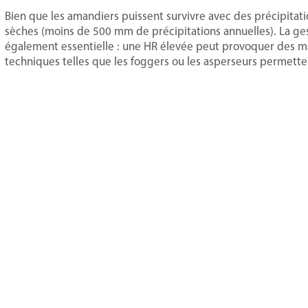
Bien que les amandiers puissent survivre avec des précipitation
sèches (moins de 500 mm de précipitations annuelles). La gest
également essentielle : une HR élevée peut provoquer des mala
techniques telles que les foggers ou les asperseurs permetten