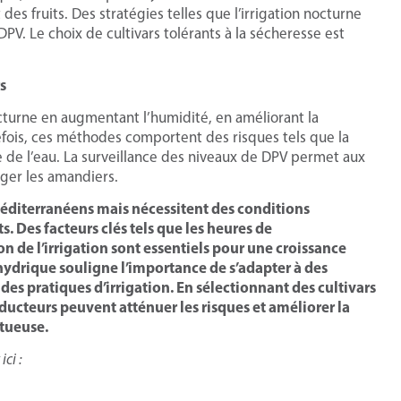
es fruits. Des stratégies telles que l’irrigation nocturne
PV. Le choix de cultivars tolérants à la sécheresse est
s
octurne en augmentant l’humidité, en améliorant la
efois, ces méthodes comportent des risques tels que la
 de l’eau. La surveillance des niveaux de DPV permet aux
ger les amandiers.
méditerranéens mais nécessitent des conditions
Des facteurs clés tels que les heures de
n de l’irrigation sont essentiels pour une croissance
hydrique souligne l’importance de s’adapter à des
 des pratiques d’irrigation. En sélectionnant des cultivars
oducteurs peuvent atténuer les risques et améliorer la
ctueuse.
ici :