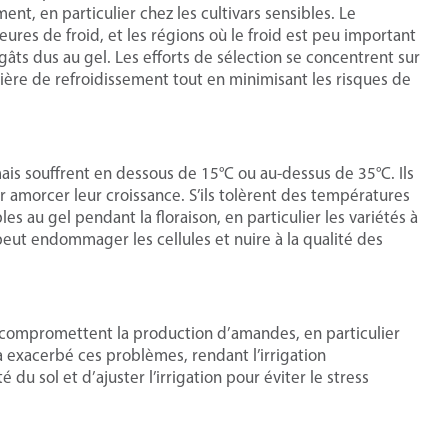
t, en particulier chez les cultivars sensibles. Le
ures de froid, et les régions où le froid est peu important
âts dus au gel. Les efforts de sélection se concentrent sur
ière de refroidissement tout en minimisant les risques de
is souffrent en dessous de 15°C ou au-dessus de 35°C. Ils
r amorcer leur croissance. S’ils tolèrent des températures
s au gel pendant la floraison, en particulier les variétés à
peut endommager les cellules et nuire à la qualité des
s compromettent la production d’amandes, en particulier
 exacerbé ces problèmes, rendant l’irrigation
té du sol et d’ajuster l’irrigation pour éviter le stress