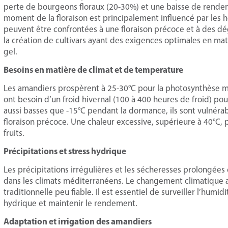
perte de bourgeons floraux (20-30%) et une baisse de rendemen
moment de la floraison est principalement influencé par les he
peuvent être confrontées à une floraison précoce et à des dég
la création de cultivars ayant des exigences optimales en mat
gel.
Besoins en matière de climat et de temperature
Les amandiers prospèrent à 25-30°C pour la photosynthèse ma
ont besoin d’un froid hivernal (100 à 400 heures de froid) pou
aussi basses que -15°C pendant la dormance, ils sont vulnérable
floraison précoce. Une chaleur excessive, supérieure à 40°C, 
fruits.
Précipitations et stress hydrique
Les précipitations irrégulières et les sécheresses prolongée
dans les climats méditerranéens. Le changement climatique a
traditionnelle peu fiable. Il est essentiel de surveiller l’humidi
hydrique et maintenir le rendement.
Adaptation et irrigation des amandiers