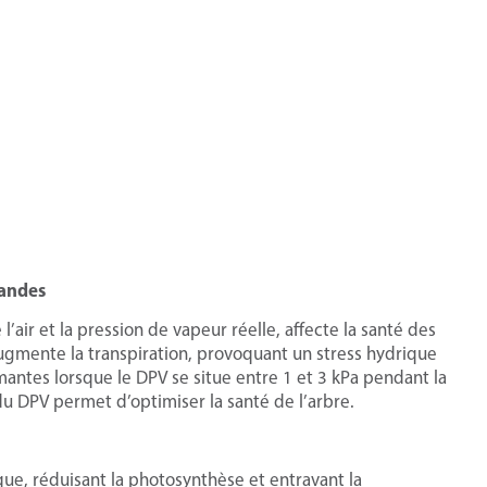
mandes
l’air et la pression de vapeur réelle, affecte la santé des
ugmente la transpiration, provoquant un stress hydrique
antes lorsque le DPV se situe entre 1 et 3 kPa pendant la
 du DPV permet d’optimiser la santé de l’arbre.
que, réduisant la photosynthèse et entravant la