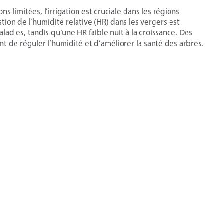
s limitées, l’irrigation est cruciale dans les régions
ion de l’humidité relative (HR) dans les vergers est
dies, tandis qu’une HR faible nuit à la croissance. Des
t de réguler l’humidité et d’améliorer la santé des arbres.