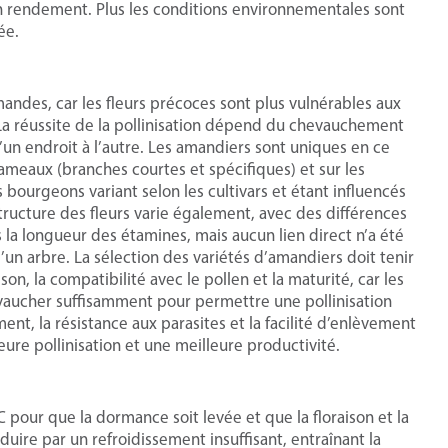
on rendement. Plus les conditions environnementales sont
ée.
mandes, car les fleurs précoces sont plus vulnérables aux
La réussite de la pollinisation dépend du chevauchement
d’un endroit à l’autre. Les amandiers sont uniques en ce
 rameaux (branches courtes et spécifiques) et sur les
bourgeons variant selon les cultivars et étant influencés
 structure des fleurs varie également, avec des différences
 la longueur des étamines, mais aucun lien direct n’a été
d’un arbre. La sélection des variétés d’amandiers doit tenir
n, la compatibilité avec le pollen et la maturité, car les
evaucher suffisamment pour permettre une pollinisation
ent, la résistance aux parasites et la facilité d’enlèvement
ure pollinisation et une meilleure productivité.
pour que la dormance soit levée et que la floraison et la
duire par un refroidissement insuffisant, entraînant la