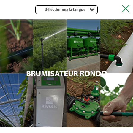
Sélectionnez la langue
BRUMISATEUR RONDO